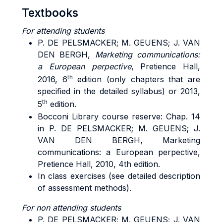
Textbooks
For attending students
P. DE PELSMACKER; M. GEUENS; J. VAN
DEN BERGH,
Marketing communications:
a European perpective
, Pretience Hall,
th
2016, 6
edition (
only chapters that are
specified in the detailed syllabus
) or 2013,
th
5
edition.
Bocconi Library course reserve: Chap. 14
in P. DE PELSMACKER; M. GEUENS; J.
VAN DEN BERGH, Marketing
communications: a European perpective,
Pretience Hall, 2010, 4th edition.
In class exercises (see detailed description
of assessment methods).
For non attending students
P. DE PELSMACKER; M. GEUENS; J. VAN