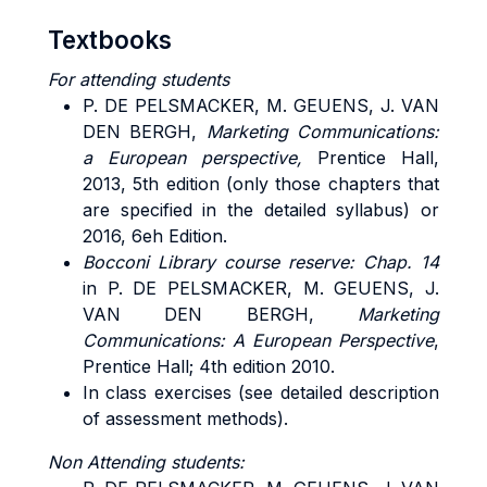
Textbooks
For attending students
P. DE PELSMACKER, M. GEUENS, J. VAN
DEN BERGH,
Marketing Communications:
a European perspective,
Prentice Hall,
2013, 5th edition (only those chapters that
are specified in the detailed syllabus) or
2016, 6eh Edition.
Bocconi Library course reserve: Chap. 14
in P. DE PELSMACKER, M. GEUENS, J.
VAN DEN BERGH,
Marketing
Communications: A European Perspective
,
Prentice Hall; 4th edition 2010.
In class exercises (see detailed description
of assessment methods).
Non Attending students: