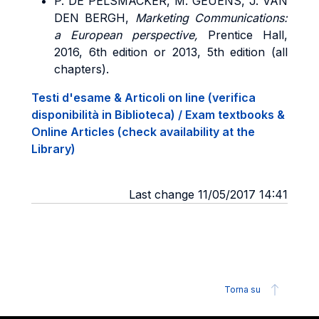
P. DE PELSMACKER, M. GEUENS, J. VAN
DEN BERGH,
Marketing Communications:
a European perspective,
Prentice Hall,
2016, 6th edition or 2013, 5th edition (all
chapters).
Testi d'esame & Articoli on line (verifica
disponibilità in Biblioteca) / Exam textbooks &
Online Articles (check availability at the
Library)
Last change 11/05/2017 14:41
Torna su