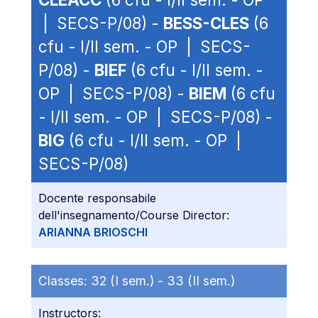
| SECS-P/08) -
BESS-CLES
(6
cfu - I/II sem. - OP | SECS-
P/08) -
BIEF
(6 cfu - I/II sem. -
OP | SECS-P/08) -
BIEM
(6 cfu
- I/II sem. - OP | SECS-P/08) -
BIG
(6 cfu - I/II sem. - OP |
SECS-P/08)
Docente responsabile
dell'insegnamento/Course Director:
ARIANNA BRIOSCHI
Classes:
32 (I sem.) -
33 (II sem.)
Instructors: