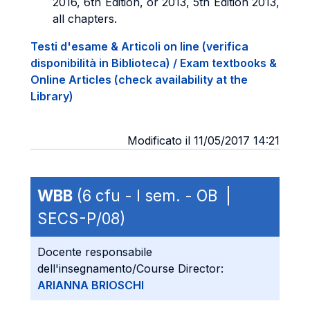
2016, 6th Edition, or 2013, 5th Edition 2013,
all chapters.
Testi d'esame & Articoli on line (verifica
disponibilità in Biblioteca) / Exam textbooks &
Online Articles (check availability at the
Library)
Modificato il 11/05/2017 14:21
WBB
(6 cfu - I sem. - OB |
SECS-P/08)
Docente responsabile
dell'insegnamento/Course Director:
ARIANNA BRIOSCHI