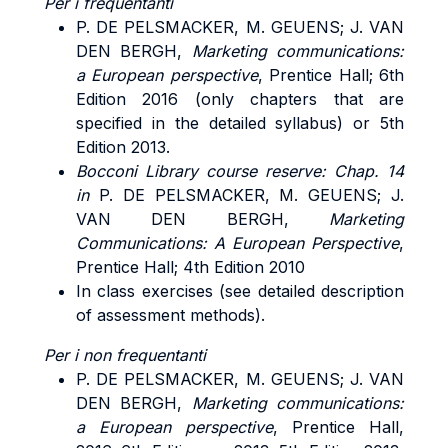
Per i frequentanti
P. DE PELSMACKER, M. GEUENS; J. VAN
DEN BERGH,
Marketing communications:
a European perspective
, Prentice Hall; 6th
Edition 2016 (only chapters that are
specified in the detailed syllabus) or 5th
Edition 2013.
Bocconi Library course reserve: Chap. 14
in
P. DE PELSMACKER, M. GEUENS; J.
VAN DEN BERGH,
Marketing
Communications: A European Perspective
,
Prentice Hall; 4th Edition 2010
In class exercises (see detailed description
of assessment methods).
Per i non frequentanti
P. DE PELSMACKER, M. GEUENS; J. VAN
DEN BERGH,
Marketing communications:
a European perspective
, Prentice Hall,