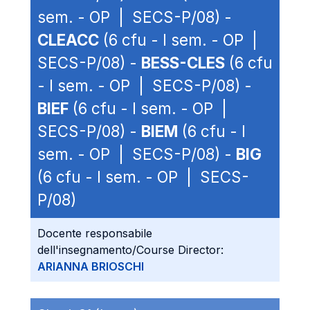
sem. - OP | SECS-P/08) -
CLEACC
(6 cfu - I sem. - OP |
SECS-P/08) -
BESS-CLES
(6 cfu
- I sem. - OP | SECS-P/08) -
BIEF
(6 cfu - I sem. - OP |
SECS-P/08) -
BIEM
(6 cfu - I
sem. - OP | SECS-P/08) -
BIG
(6 cfu - I sem. - OP | SECS-
P/08)
Docente responsabile
dell'insegnamento/Course Director:
ARIANNA BRIOSCHI