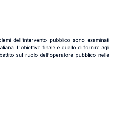
blemi dell'intervento pubblico sono esaminati
iana. L'obiettivo finale è quello di fornire agli
attito sul ruolo dell'operatore pubblico nelle