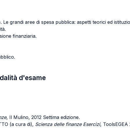
. Le grandi aree di spesa pubblica: aspetti teorici ed istituzio
tà.
sione finanziaria.
ubblico.
odalità d'esame
nze
, Il Mulino, 2012 Settima edizione.
O (a cura di),
Scienza delle finanze Esercizi
, ToolsEGEA 