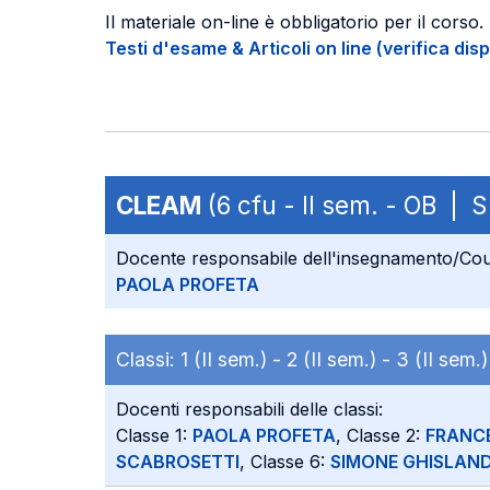
Il materiale on-line è obbligatorio per il corso.
Testi d'esame & Articoli on line (verifica disp
CLEAM
(6 cfu - II sem. - OB |
Docente responsabile dell'insegnamento/Cou
PAOLA PROFETA
Classi:
1 (II sem.) -
2 (II sem.) -
3 (II sem.
Docenti responsabili delle classi:
Classe 1:
PAOLA PROFETA
, Classe 2:
FRANC
SCABROSETTI
, Classe 6:
SIMONE GHISLAND