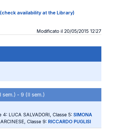
(check availability at the Library)
Modificato il 20/05/2015 12:27
II sem.) -
9 (II sem.)
se 4: LUCA SALVADORI, Classe 5:
SIMONA
LARCINESE, Classe 9:
RICCARDO PUGLISI