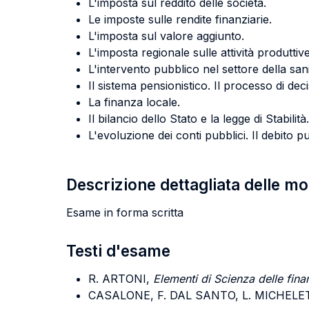
L'imposta sul reddito delle società.
Le imposte sulle rendite finanziarie.
L'imposta sul valore aggiunto.
L'imposta regionale sulle attività produttive
L'intervento pubblico nel settore della sani
Il sistema pensionistico. Il processo di deci
La finanza locale.
Il bilancio dello Stato e la legge di Stabilità.
L'evoluzione dei conti pubblici. Il debito p
Descrizione dettagliata delle m
Esame in forma scritta
Testi d'esame
R. ARTONI,
Elementi di Scienza delle fina
CASALONE, F. DAL SANTO, L. MICHELETT