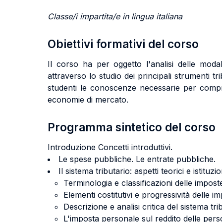
Classe/i impartita/e in lingua italiana
Obiettivi formativi del corso
Il corso ha per oggetto l'analisi delle moda
attraverso lo studio dei principali strumenti tr
studenti le conoscenze necessarie per compren
economie di mercato.
Programma sintetico del corso
Introduzione Concetti introduttivi.
Le spese pubbliche. Le entrate pubbliche
Il sistema tributario: aspetti teorici e istituzio
Terminologia e classificazioni delle impost
Elementi costitutivi e progressività delle i
Descrizione e analisi critica del sistema trib
L'imposta personale sul reddito delle pers