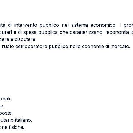
lità di intervento pubblico nel sistema economico. I pro
ibutari e di spesa pubblica che caratterizzano l'economia ital
ere e discutere
sul ruolo dell'operatore pubblico nelle economie di mercato.
onali.
e.
mposte.
utario italiano.
one fisiche.