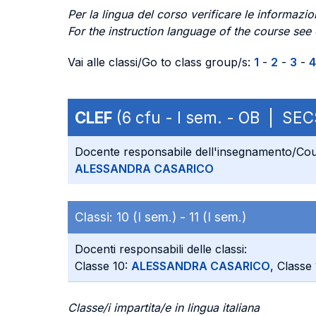
Per la lingua del corso verificare le informazion
For the instruction language of the course see
Vai alle classi/Go to class group/s:
1
-
2
-
3
-
4
CLEF
(6 cfu - I sem. - OB | SE
Docente responsabile dell'insegnamento/Cou
ALESSANDRA CASARICO
Classi:
10 (I sem.) -
11 (I sem.)
Docenti responsabili delle classi:
Classe 10:
ALESSANDRA CASARICO
, Classe
Classe/i impartita/e in lingua italiana