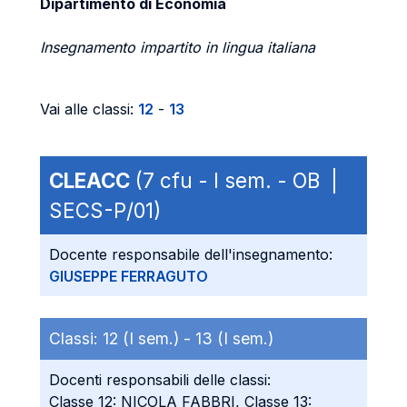
Dipartimento di Economia
Insegnamento impartito in lingua italiana
Vai alle classi:
12
-
13
CLEACC
(7 cfu - I sem. - OB |
SECS-P/01)
Docente responsabile dell'insegnamento:
GIUSEPPE FERRAGUTO
Classi:
12 (I sem.) -
13 (I sem.)
Docenti responsabili delle classi:
Classe 12: NICOLA FABBRI, Classe 13: