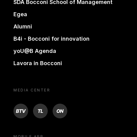
SDA Bocconi School of Management
Egea
Alumni
B4i - Bocconi for innovation
yoU@B Agenda
Lavora in Bocconi
MEDIA CENTER
BTV
TL
ON
MOBILE APP