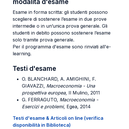
modalità d'esame
Esame in forma scritta: gli studenti possono
scegliere di sostenere l’esame in due prove
intermedie o in un’unica prova generale. Gli
studenti in debito possono sostenere l’esame
solo tramite prova generale.
Per il programma d'esame sono rinviati all'e-
learning.
Testi d'esame
O. BLANCHARD, A. AMIGHINI, F.
GIAVAZZI,
Macroeconomia - Una
prospettiva
europea,
Il Mulino, 2011
G. FERRAGUTO,
Macroeconomia -
Esercizi e problemi,
Egea, 2014
Testi d'esame & Articoli on line (verifica
disponibilità in Biblioteca)