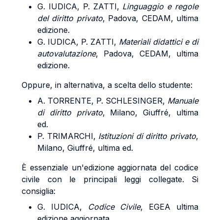
G. IUDICA, P. ZATTI,
Linguaggio e regole
del diritto privato
, Padova, CEDAM, ultima
edizione.
G. IUDICA, P. ZATTI,
Materiali didattici e di
autovalutazione
, Padova, CEDAM, ultima
edizione.
Oppure, in alternativa, a scelta dello studente:
A. TORRENTE, P. SCHLESINGER,
Manuale
di diritto privato
, Milano, Giuffré, ultima
ed.
P. TRIMARCHI,
Istituzioni di diritto privato
,
Milano, Giuffré, ultima ed.
È essenziale un'edizione aggiornata del codice
civile con le principali leggi collegate. Si
consiglia:
G. IUDICA,
Codice Civile
, EGEA ultima
edizione aggiornata.