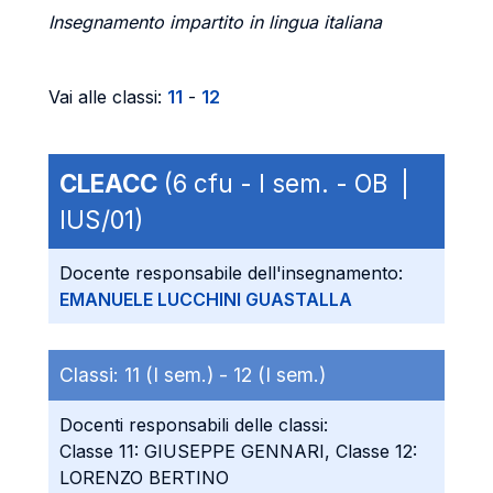
Insegnamento impartito in lingua italiana
Vai alle classi:
11
-
12
CLEACC
(6 cfu - I sem. - OB |
IUS/01)
Docente responsabile dell'insegnamento:
EMANUELE LUCCHINI GUASTALLA
Classi:
11 (I sem.) -
12 (I sem.)
Docenti responsabili delle classi:
Classe 11: GIUSEPPE GENNARI, Classe 12:
LORENZO BERTINO