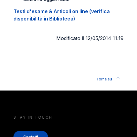
Testi d'esame & Articoli on line (verifica
disponibilità in Biblioteca)
Modificato il 12/05/2014 11:19
Torna su
STAY IN TOUCH
Contatti