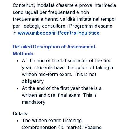
Contenuti, modalità d’esame e prova intermedia
sono uguali per frequentanti e non
frequentanti e hanno validità limitata nel tempo:
per i dettagli, consultare i Programmi d’esame
in
www.unibocconi.it/centrolinguistico
Detailed Description of Assessment
Methods
At the end of the 1st semester of the first
year, students have the option of taking a
written mid-term exam. This is not
obligatory
At the end of the first year there is a
written and oral final exam. This is
mandatory
Details:
The written exam: Listening
Comprehension (10 marks), Reading