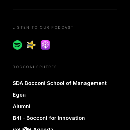
LISTEN TO OUR PODCAST
Spotify
Spreaker
Apple podcast
BOCCONI SPHERES
SDA Bocconi School of Management
Egea
Alumni
B4i - Bocconi for innovation
yoU@B Agenda