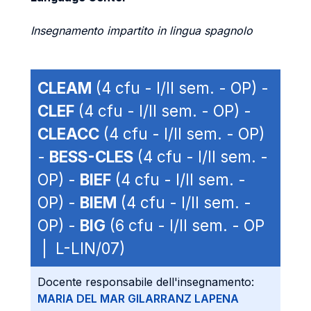
Insegnamento impartito in lingua spagnolo
CLEAM
(4 cfu - I/II sem. - OP) -
CLEF
(4 cfu - I/II sem. - OP) -
CLEACC
(4 cfu - I/II sem. - OP)
-
BESS-CLES
(4 cfu - I/II sem. -
OP) -
BIEF
(4 cfu - I/II sem. -
OP) -
BIEM
(4 cfu - I/II sem. -
OP) -
BIG
(6 cfu - I/II sem. - OP
| L-LIN/07)
Docente responsabile dell'insegnamento:
MARIA DEL MAR GILARRANZ LAPENA