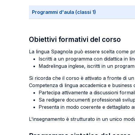
Programmi d'aula (classi 1)
Obiettivi formativi del corso
La lingua Spagnola può essere scelta come pr
Iscritti a un programma con didattica in li
Madrelingua inglese, iscritti in un programm
Si ricorda che il corso è attivato a fronte di un
Competenza di lingua accademica e business di l
Partecipa attivamente a discussioni formal
Sa redigere documenti professionali svilu
Presenta in modo coerente e dettagliato ar
L'insegnamento è strutturato in un unico modu