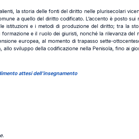
alienti, la storia delle fonti del diritto nelle plurisecolari v
omune a quello del diritto codificato. L’accento è posto sui n
lle istituzioni e i metodi di produzione del diritto; tra la st
di formazione e il ruolo dei giuristi, nonché la rilevanza del 
mensione europea, al momento di trapasso sette-ottocentesc
, allo sviluppo della codificazione nella Penisola, fino ai gior
endimento attesi dell'insegnamento
e.