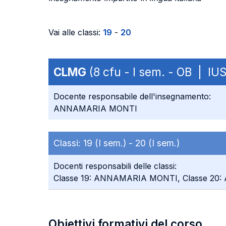
Vai alle classi:
19
-
20
CLMG
(8 cfu - I sem. - OB | IUS
Docente responsabile dell'insegnamento:
ANNAMARIA MONTI
Classi:
19 (I sem.) -
20 (I sem.)
Docenti responsabili delle classi:
Classe 19: ANNAMARIA MONTI, Classe 2
Obiettivi formativi del corso