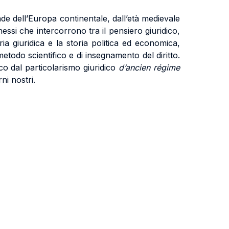
icende dell’Europa continentale, dall’età medievale
essi che intercorrono tra il pensiero giuridico,
oria giuridica e la storia politica ed economica,
metodo scientifico e di insegnamento del diritto.
o dal particolarismo giuridico
d’ancien régime
ni nostri.