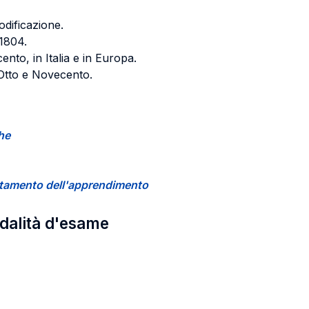
odificazione.
1804.
ento, in Italia e in Europa.
a Otto e Novecento.
che
certamento dell'apprendimento
odalità d'esame