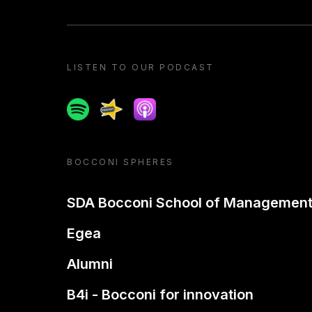
LISTEN TO OUR PODCAST
Spotify
Spreaker
Apple podcast
BOCCONI SPHERES
SDA Bocconi School of Managemen
Egea
Alumni
B4i - Bocconi for innovation