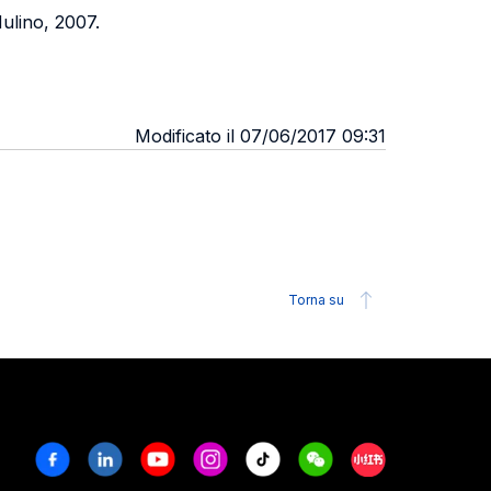
Mulino, 2007.
Modificato il 07/06/2017 09:31
Torna su
Facebook
Linkedin
Youtube
Instagram
Tiktok
Weechat
Xiaohongshu/R