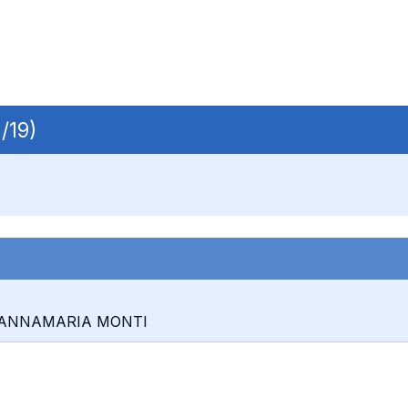
/19)
0: ANNAMARIA MONTI