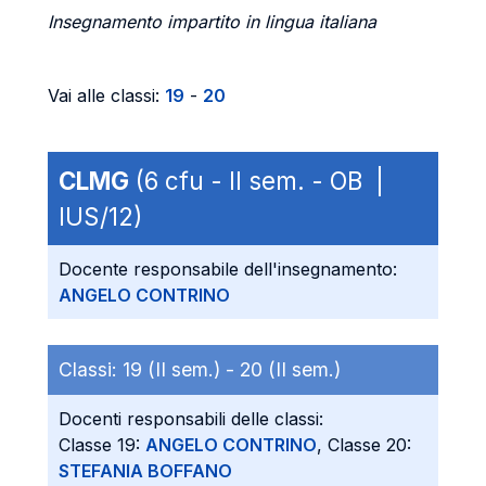
Insegnamento impartito in lingua italiana
Vai alle classi:
19
-
20
CLMG
(6 cfu - II sem. - OB |
IUS/12)
Docente responsabile dell'insegnamento:
ANGELO CONTRINO
Classi:
19 (II sem.) -
20 (II sem.)
Docenti responsabili delle classi:
Classe 19:
ANGELO CONTRINO
, Classe 20:
STEFANIA BOFFANO