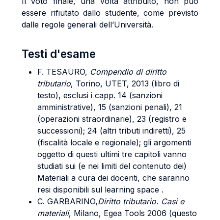
Il voto finale, una volta attribuito, non può
essere rifiutato dallo studente, come previsto
dalle regole generali dell’Università.
Testi d'esame
F. TESAURO
,
Compendio di diritto
tributario
, Torino, UTET, 2013 (libro di
testo), esclusi i capp. 14 (sanzioni
amministrative), 15 (sanzioni penali), 21
(operazioni straordinarie), 23 (registro e
successioni); 24 (altri tributi indiretti), 25
(fiscalità locale e regionale); gli argomenti
oggetto di questi ultimi tre capitoli vanno
studiati sui (e nei limiti del contenuto dei)
Materiali a cura dei docenti, che saranno
resi disponibili sul learning space .
C. GARBARINO,
Diritto tributario. Casi e
materiali
, Milano, Egea Tools 2006 (questo