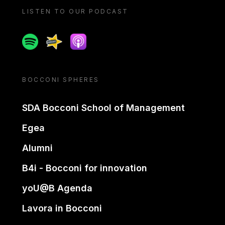
LISTEN TO OUR PODCAST
Spotify
Spreaker
Apple podcast
BOCCONI SPHERES
SDA Bocconi School of Management
Egea
Alumni
B4i - Bocconi for innovation
yoU@B Agenda
Lavora in Bocconi