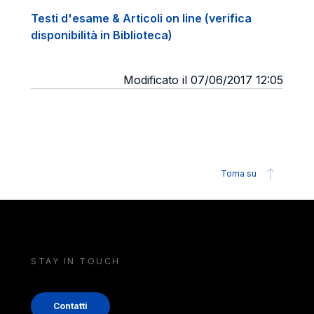
Testi d'esame & Articoli on line (verifica
disponibilità in Biblioteca)
Modificato il 07/06/2017 12:05
Torna su
STAY IN TOUCH
Contatti