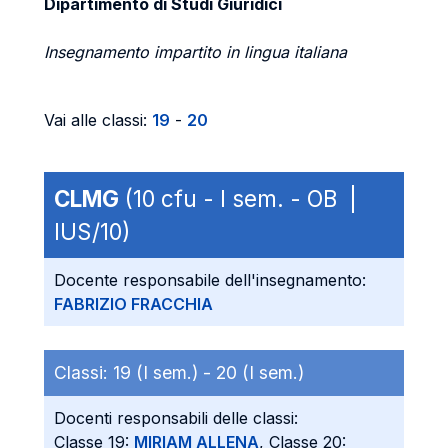
Dipartimento di Studi Giuridici
Insegnamento impartito in lingua italiana
Vai alle classi:
19
-
20
CLMG
(10 cfu - I sem. - OB |
IUS/10)
Docente responsabile dell'insegnamento:
FABRIZIO FRACCHIA
Classi:
19 (I sem.) -
20 (I sem.)
Docenti responsabili delle classi:
Classe 19:
MIRIAM ALLENA
, Classe 20: