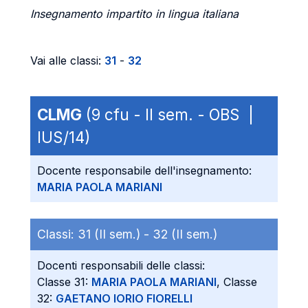
Insegnamento impartito in lingua italiana
Vai alle classi:
31
-
32
CLMG
(9 cfu - II sem. - OBS |
IUS/14)
Docente responsabile dell'insegnamento:
MARIA PAOLA MARIANI
Classi:
31 (II sem.) -
32 (II sem.)
Docenti responsabili delle classi:
Classe 31:
MARIA PAOLA MARIANI
, Classe
32:
GAETANO IORIO FIORELLI