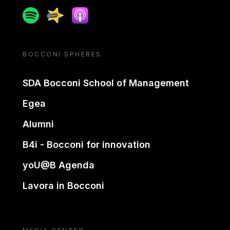
Spotify
Spreaker
Apple podcast
BOCCONI SPHERES
SDA Bocconi School of Management
Egea
Alumni
B4i - Bocconi for innovation
yoU@B Agenda
Lavora in Bocconi