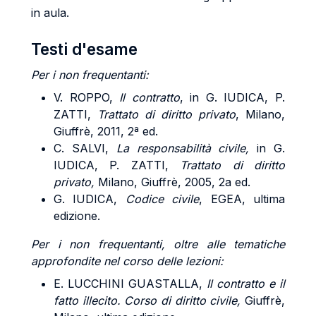
in aula.
Testi d'esame
Per i non frequentanti:
V. ROPPO,
Il contratto
, in G. IUDICA, P.
ZATTI,
Trattato di diritto privato
, Milano,
Giuffrè, 2011, 2ª ed.
C. SALVI,
La responsabilità civile,
in G.
IUDICA, P. ZATTI,
Trattato di diritto
privato,
Milano, Giuffrè, 2005, 2a ed.
G. IUDICA,
Codice civile
, EGEA, ultima
edizione.
Per i non frequentanti, oltre alle tematiche
approfondite nel corso delle lezioni:
E. LUCCHINI GUASTALLA,
Il contratto e il
fatto illecito. Corso di diritto civile,
Giuffrè,