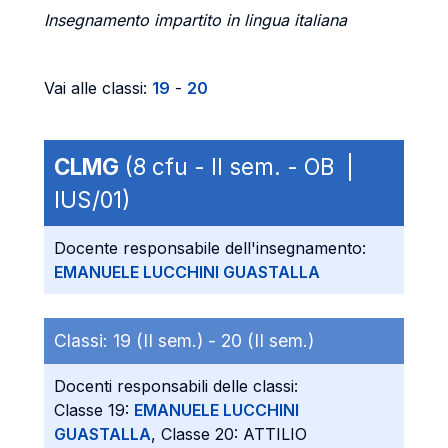
Insegnamento impartito in lingua italiana
Vai alle classi:
19
-
20
CLMG
(8 cfu - II sem. - OB |
IUS/01)
Docente responsabile dell'insegnamento:
EMANUELE LUCCHINI GUASTALLA
Classi:
19 (II sem.) -
20 (II sem.)
Docenti responsabili delle classi:
Classe 19:
EMANUELE LUCCHINI
GUASTALLA
, Classe 20: ATTILIO