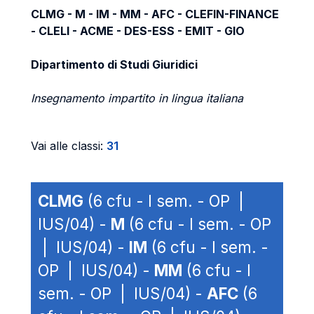
CLMG - M - IM - MM - AFC - CLEFIN-FINANCE
- CLELI - ACME - DES-ESS - EMIT - GIO
Dipartimento di Studi Giuridici
Insegnamento impartito in lingua italiana
Vai alle classi:
31
CLMG
(6 cfu - I sem. - OP |
IUS/04) -
M
(6 cfu - I sem. - OP
| IUS/04) -
IM
(6 cfu - I sem. -
OP | IUS/04) -
MM
(6 cfu - I
sem. - OP | IUS/04) -
AFC
(6