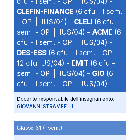
cfu - I sem. - OP | IUS/04) -
CLEFIN-FINANCE
(6 cfu - I sem.
- OP | IUS/04) -
CLELI
(6 cfu - I
sem. - OP | IUS/04) -
ACME
(6
cfu - I sem. - OP | IUS/04) -
DES-ESS
(6 cfu - I sem. - OP |
12 cfu IUS/04) -
EMIT
(6 cfu - I
sem. - OP | IUS/04) -
GIO
(6
cfu - I sem. - OP | IUS/04)
Docente responsabile dell'insegnamento:
GIOVANNI STRAMPELLI
Classi:
31 (I sem.)