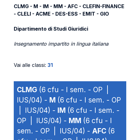
CLMG - M - IM - MM - AFC - CLEFIN-FINANCE
- CLELI - ACME - DES-ESS - EMIT - GIO
Dipartimento di Studi Giuridici
Insegnamento impartito in lingua italiana
Vai alle classi:
31
CLMG
(6 cfu - I sem. - OP |
IUS/04) -
M
(6 cfu - I sem. - OP
| IUS/04) -
IM
(6 cfu - I sem. -
OP | IUS/04) -
MM
(6 cfu - I
sem. - OP | IUS/04) -
AFC
(6