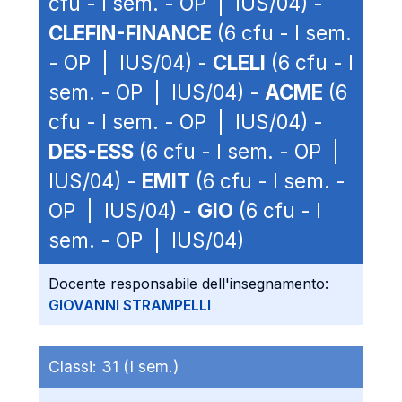
cfu - I sem. - OP | IUS/04) -
CLEFIN-FINANCE
(6 cfu - I sem.
- OP | IUS/04) -
CLELI
(6 cfu - I
sem. - OP | IUS/04) -
ACME
(6
cfu - I sem. - OP | IUS/04) -
DES-ESS
(6 cfu - I sem. - OP |
IUS/04) -
EMIT
(6 cfu - I sem. -
OP | IUS/04) -
GIO
(6 cfu - I
sem. - OP | IUS/04)
Docente responsabile dell'insegnamento:
GIOVANNI STRAMPELLI
Classi:
31 (I sem.)