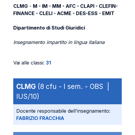
CLMG
-
M - IM - MM - AFC - CLAPI - CLEFIN-
FINANCE - CLELI - ACME - DES-ESS - EMIT
Dipartimento di Studi Giuridici
Insegnamento impartito in lingua italiana
Vai alle classi:
31
CLMG
(8 cfu - I sem. - OBS |
IUS/10)
Docente responsabile dell'insegnamento:
FABRIZIO FRACCHIA