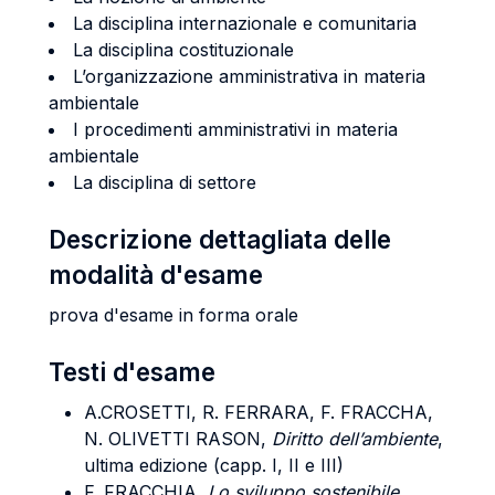
La disciplina internazionale e comunitaria
La disciplina costituzionale
L’organizzazione amministrativa in materia
ambientale
I procedimenti amministrativi in materia
ambientale
La disciplina di settore
Descrizione dettagliata delle
modalità d'esame
prova d'esame in forma orale
Testi d'esame
A.CROSETTI, R. FERRARA, F. FRACCHA,
N. OLIVETTI RASON,
Diritto dell’ambiente
,
ultima edizione (capp. I, II e III)
F. FRACCHIA,
Lo sviluppo sostenibile
,