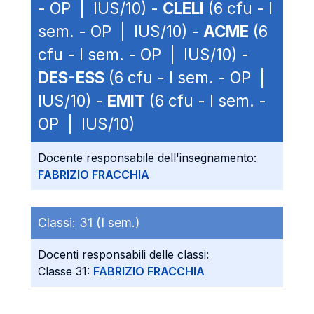
- OP | IUS/10) -
CLELI
(6 cfu - I
sem. - OP | IUS/10) -
ACME
(6
cfu - I sem. - OP | IUS/10) -
DES-ESS
(6 cfu - I sem. - OP |
IUS/10) -
EMIT
(6 cfu - I sem. -
OP | IUS/10)
Docente responsabile dell'insegnamento:
FABRIZIO FRACCHIA
Classi:
31 (I sem.)
Docenti responsabili delle classi:
Classe 31:
FABRIZIO FRACCHIA