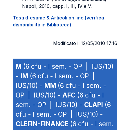
Napoli, 2010, capp. I, III, IV e V.
Testi d'esame & Articoli on line (verifica
disponibilità in Biblioteca)
Modificato il 12/05/2010 17:16
M
(6 cfu - I sem. - OP | IUS/10)
-
IM
(6 cfu - I sem. - OP |
IUS/10) -
MM
(6 cfu - I sem. -
OP | IUS/10) -
AFC
(6 cfu - I
sem. - OP | IUS/10) -
CLAPI
(6
cfu - I sem. - OP | IUS/10) -
CLEFIN-FINANCE
(6 cfu - I sem.