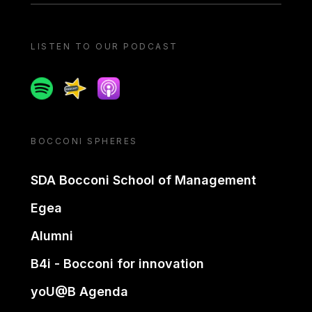
LISTEN TO OUR PODCAST
Spotify
Spreaker
Apple podcast
BOCCONI SPHERES
SDA Bocconi School of Management
Egea
Alumni
B4i - Bocconi for innovation
yoU@B Agenda