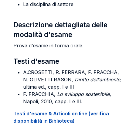
La disciplina di settore
Descrizione dettagliata delle
modalità d'esame
Prova d'esame in forma orale.
Testi d'esame
A.CROSETTI, R. FERRARA, F. FRACCHA,
N. OLIVETTI RASON,
Diritto dell’ambiente
,
ultima ed., capp. I e III
F. FRACCHIA,
Lo sviluppo sostenibile
,
Napoli, 2010, capp. I e III.
Testi d'esame & Articoli on line (verifica
disponibilità in Biblioteca)