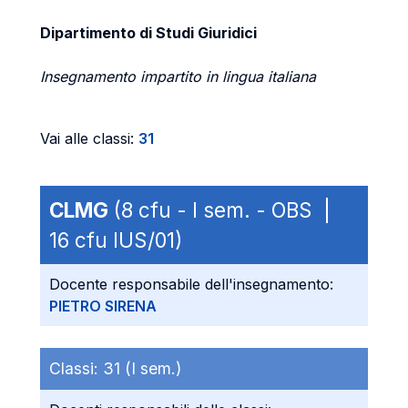
Dipartimento di Studi Giuridici
Insegnamento impartito in lingua italiana
Vai alle classi:
31
CLMG
(8 cfu - I sem. - OBS |
16 cfu IUS/01)
Docente responsabile dell'insegnamento:
PIETRO SIRENA
Classi:
31 (I sem.)