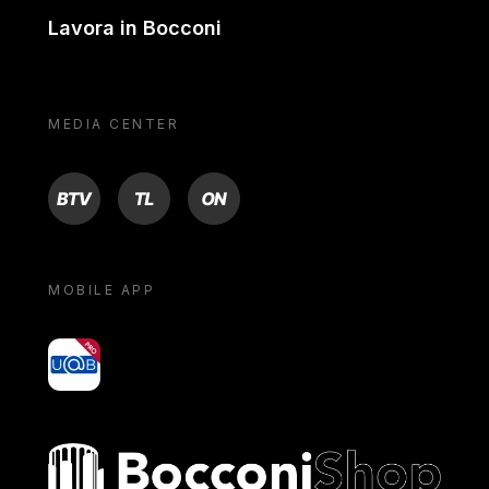
Lavora in Bocconi
MEDIA CENTER
BTV
TL
ON
MOBILE APP
yoU@B
Bocconi shop