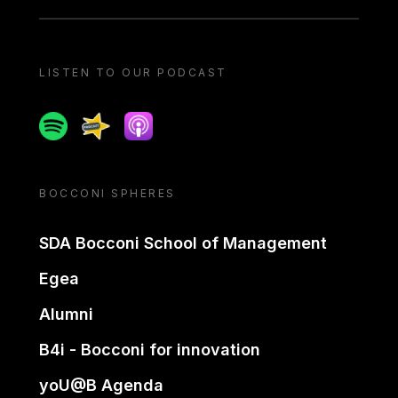
LISTEN TO OUR PODCAST
Spotify
Spreaker
Apple podcast
BOCCONI SPHERES
SDA Bocconi School of Management
Egea
Alumni
B4i - Bocconi for innovation
yoU@B Agenda