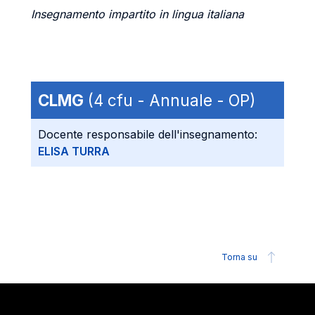
Insegnamento impartito in lingua italiana
CLMG
(4 cfu - Annuale - OP)
Docente responsabile dell'insegnamento:
ELISA TURRA
Torna su