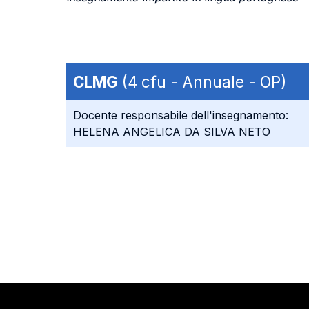
CLMG
(4 cfu - Annuale - OP)
Docente responsabile dell'insegnamento:
HELENA ANGELICA DA SILVA NETO