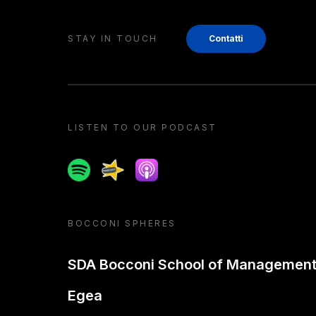
STAY IN TOUCH
Contatti
LISTEN TO OUR PODCAST
Spotify
Spreaker
Apple podcast
BOCCONI SPHERES
SDA Bocconi School of Managemen
Egea