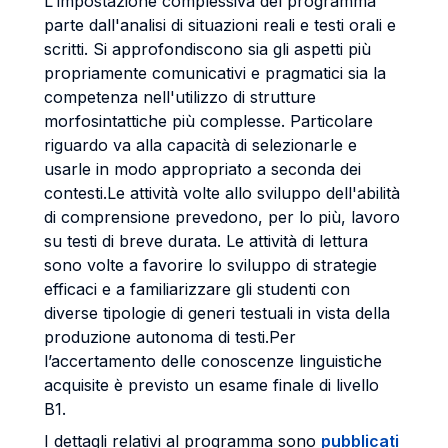
L'impostazione complessiva del programma
parte dall'analisi di situazioni reali e testi orali e
scritti. Si approfondiscono sia gli aspetti più
propriamente comunicativi e pragmatici sia la
competenza nell'utilizzo di strutture
morfosintattiche più complesse. Particolare
riguardo va alla capacità di selezionarle e
usarle in modo appropriato a seconda dei
contesti.Le attività volte allo sviluppo dell'abilità
di comprensione prevedono, per lo più, lavoro
su testi di breve durata. Le attività di lettura
sono volte a favorire lo sviluppo di strategie
efficaci e a familiarizzare gli studenti con
diverse tipologie di generi testuali in vista della
produzione autonoma di testi.Per
l’accertamento delle conoscenze linguistiche
acquisite è previsto un esame finale di livello
B1.
I dettagli relativi al programma sono
pubblicati