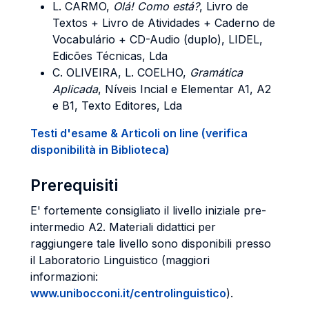
L. CARMO,
Olá! Como está?
, Livro de
Textos + Livro de Atividades + Caderno de
Vocabulário + CD-Audio (duplo), LIDEL,
Edicões Técnicas, Lda
C. OLIVEIRA, L. COELHO,
Gramática
Aplicada
, Níveis Incial e Elementar A1, A2
e B1, Texto Editores, Lda
Testi d'esame & Articoli on line (verifica
disponibilità in Biblioteca)
Prerequisiti
E' fortemente consigliato il livello iniziale pre-
intermedio A2. Materiali didattici per
raggiungere tale livello sono disponibili presso
il Laboratorio Linguistico (maggiori
informazioni:
www.unibocconi.it/centrolinguistico
).