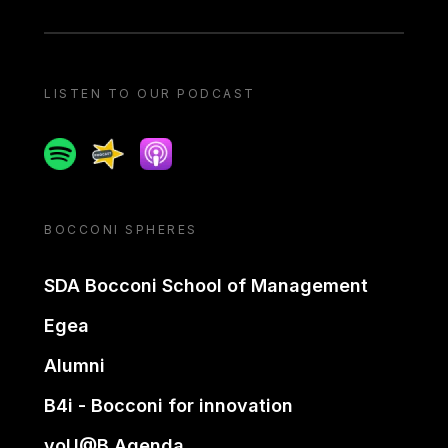
LISTEN TO OUR PODCAST
Spotify
Spreaker
Apple podcast
BOCCONI SPHERES
SDA Bocconi School of Management
Egea
Alumni
B4i - Bocconi for innovation
yoU@B Agenda