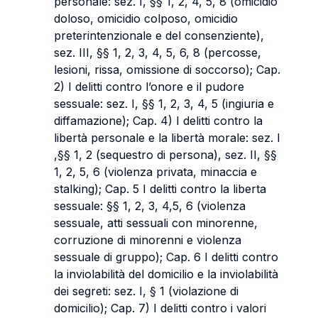
personale: sez. I, §§ 1, 2, 4, 5, 8 (omicidio
doloso, omicidio colposo, omicidio
preterintenzionale e del consenziente),
sez. III, §§ 1, 2, 3, 4, 5, 6, 8 (percosse,
lesioni, rissa, omissione di soccorso); Cap.
2) I delitti contro l’onore e il pudore
sessuale: sez. I, §§ 1, 2, 3, 4, 5 (ingiuria e
diffamazione); Cap. 4) I delitti contro la
libertà personale e la libertà morale: sez. I
,§§ 1, 2 (sequestro di persona), sez. II, §§
1, 2, 5, 6 (violenza privata, minaccia e
stalking); Cap. 5 I delitti contro la liberta
sessuale: §§ 1, 2, 3, 4,5, 6 (violenza
sessuale, atti sessuali con minorenne,
corruzione di minorenni e violenza
sessuale di gruppo); Cap. 6 I delitti contro
la inviolabilità del domicilio e la inviolabilità
dei segreti: sez. I, § 1 (violazione di
domicilio); Cap. 7) I delitti contro i valori