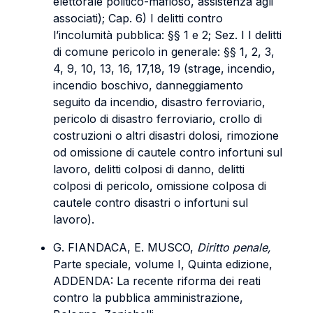
elettorale politico-mafioso, assistenza agli
associati); Cap. 6) I delitti contro
l’incolumità pubblica: §§ 1 e 2; Sez. I I delitti
di comune pericolo in generale: §§ 1, 2, 3,
4, 9, 10, 13, 16, 17,18, 19 (strage, incendio,
incendio boschivo, danneggiamento
seguito da incendio, disastro ferroviario,
pericolo di disastro ferroviario, crollo di
costruzioni o altri disastri dolosi, rimozione
od omissione di cautele contro infortuni sul
lavoro, delitti colposi di danno, delitti
colposi di pericolo, omissione colposa di
cautele contro disastri o infortuni sul
lavoro).
G. FIANDACA, E. MUSCO,
Diritto penale,
Parte speciale, volume I, Quinta edizione,
ADDENDA: La recente riforma dei reati
contro la pubblica amministrazione,