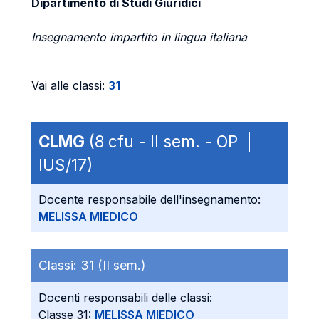
Dipartimento di Studi Giuridici
Insegnamento impartito in lingua italiana
Vai alle classi:
31
CLMG
(8 cfu - II sem. - OP |
IUS/17)
Docente responsabile dell'insegnamento:
MELISSA MIEDICO
Classi:
31 (II sem.)
Docenti responsabili delle classi:
Classe 31:
MELISSA MIEDICO