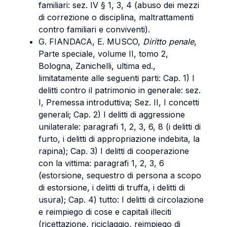
familiari: sez. IV § 1, 3, 4 (abuso dei mezzi
di correzione o disciplina, maltrattamenti
contro familiari e conviventi).
G. FIANDACA, E. MUSCO,
Diritto penale
,
Parte speciale, volume II, tomo 2,
Bologna, Zanichelli, ultima ed.,
limitatamente alle seguenti parti: Cap. 1) I
delitti contro il patrimonio in generale: sez.
I, Premessa introduttiva; Sez. II, I concetti
generali; Cap. 2) I delitti di aggressione
unilaterale: paragrafi 1, 2, 3, 6, 8 (i delitti di
furto, i delitti di appropriazione indebita, la
rapina); Cap. 3) I delitti di cooperazione
con la vittima: paragrafi 1, 2, 3, 6
(estorsione, sequestro di persona a scopo
di estorsione, i delitti di truffa, i delitti di
usura); Cap. 4) tutto: I delitti di circolazione
e reimpiego di cose e capitali illeciti
(ricettazione, riciclaggio, reimpiego di