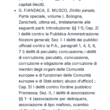
capitali illeciti).
G. FIANDACA, E. MUSCO,
Diritto penale
,
Parte speciale, volume I, Bologna,
Zanichelli, ultima ed., limitatamente alle
seguenti parti: Introduzione: §§ 1-5; Cap. 2)
I delitti contro la Pubblica Amministrazione:
Nozioni generali; Sez. I: I delitti dei pubblici
ufficiali contro la P.A., paragrafi 1, 4, 5, 6,
7 (i delitti di peculato; concussione; i delitti
di corruzione; peculato, concussione,
corruzione e istigazione alla corruzione di
membri degli organi delle Comunità
europee e di funzionari delle Comunità
europee e di Stati esteri; abuso d’ufficio) ;
Cap. 5) I delitti contro l’ordine pubblico:
Premessa; Sez. II, I delitti di associazione:
§§ 1- 4 (associazione per delinquere,
associazione di tipo mafioso, scambio