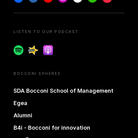
LISTEN TO OUR PODCAST
Spotify
Spreaker
Apple podcast
BOCCONI SPHERES
SDA Bocconi School of Management
Egea
Alumni
B4i - Bocconi for innovation