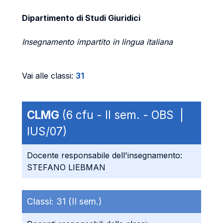
Dipartimento di Studi Giuridici
Insegnamento impartito in lingua italiana
Vai alle classi:
31
CLMG
(6 cfu - II sem. - OBS |
IUS/07)
Docente responsabile dell'insegnamento:
STEFANO LIEBMAN
Classi:
31 (II sem.)