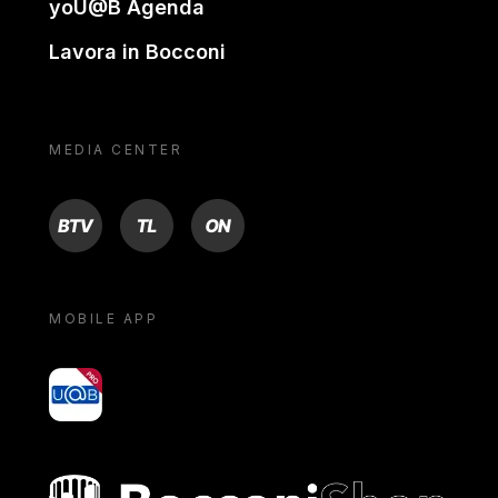
yoU@B Agenda
Lavora in Bocconi
MEDIA CENTER
BTV
TL
ON
MOBILE APP
yoU@B
Bocconi shop