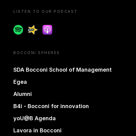
LISTEN TO OUR PODCAST
Spotify
Spreaker
Apple podcast
BOCCONI SPHERES
SDA Bocconi School of Management
Egea
Alumni
B4i - Bocconi for innovation
yoU@B Agenda
Lavora in Bocconi