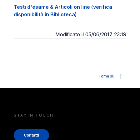
Testi d'esame & Articoli on line (verifica
disponibilità in Biblioteca)
Modificato il 05/06/2017 23:19
Torna su
STAY IN TOUCH
Contatti