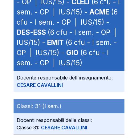
- OP | IUS/15) -
CLELI
(6 cfu - I
sem. - OP | IUS/15) -
ACME
(6
cfu - I sem. - OP | IUS/15) -
DES-ESS
(6 cfu - I sem. - OP |
IUS/15) -
EMIT
(6 cfu - I sem. -
OP | IUS/15) -
GIO
(6 cfu - I
sem. - OP | IUS/15)
Docente responsabile dell'insegnamento:
CESARE CAVALLINI
Classi:
31 (I sem.)
Docenti responsabili delle classi:
Classe 31:
CESARE CAVALLINI