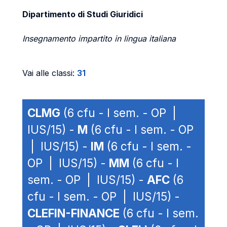
Dipartimento di Studi Giuridici
Insegnamento impartito in lingua italiana
Vai alle classi:
31
CLMG
(6 cfu - I sem. - OP |
IUS/15) -
M
(6 cfu - I sem. - OP
| IUS/15) -
IM
(6 cfu - I sem. -
OP | IUS/15) -
MM
(6 cfu - I
sem. - OP | IUS/15) -
AFC
(6
cfu - I sem. - OP | IUS/15) -
CLEFIN-FINANCE
(6 cfu - I sem.