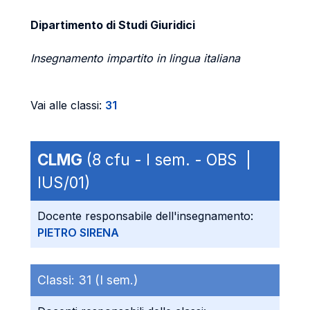
Dipartimento di Studi Giuridici
Insegnamento impartito in lingua italiana
Vai alle classi:
31
CLMG
(8 cfu - I sem. - OBS |
IUS/01)
Docente responsabile dell'insegnamento:
PIETRO SIRENA
Classi:
31 (I sem.)