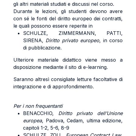
gli altri materiali studiati e discussi nel corso.
Durante le lezioni, gli studenti devono avere
con sé le fonti del diritto europeo dei contratti,
le quali possono essere reperite in
SCHULZE, ZIMMERMANN, PATTI,
SIRENA,
Diritto privato europeo
, in corso
di pubblicazione.
Ulteriore materiale didattico viene messo a
disposizione mediante il sito di e-learning.
Saranno altresì consigliate letture facoltative di
integrazione e di approfondimento.
Per i non frequentanti
BENACCHIO,
Diritto privato dell’Unione
europea
, Padova, Cedam, ultima edizione,
capitoli 1-2, 5-6, 8-9
SCHULZE, ZOLL,
European Contract Law
,