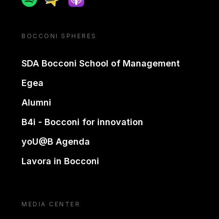
BOCCONI SPHERES
SDA Bocconi School of Management
Egea
Alumni
B4i - Bocconi for innovation
yoU@B Agenda
Lavora in Bocconi
MEDIA CENTER