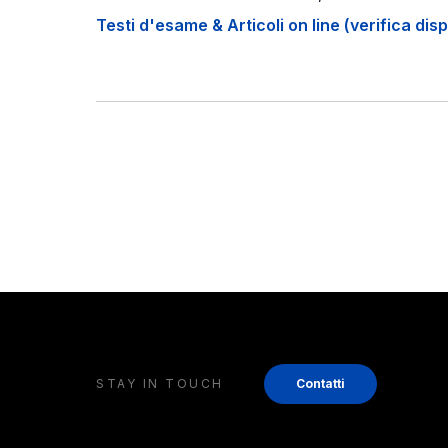
Testi d'esame & Articoli on line (verifica disp
STAY IN TOUCH
Contatti