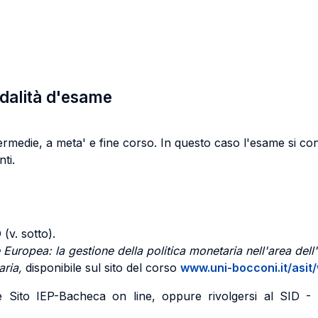
odalità d'esame
ermedie, a meta' e fine corso. In questo caso l'esame si con
ti.
 (v. sotto).
Europea: la gestione della politica monetaria nell'area dell
aria,
disponibile sul sito del corso
www.uni-bocconi.it/asit
Sito IEP-Bacheca on line, oppure rivolgersi al SID - Ser