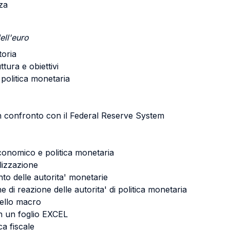
zza
ell'euro
oria
tura e obiettivi
politica monetaria
un confronto con il Federal Reserve System
 economico e politica monetaria
ilizzazione
to delle autorita' monetarie
 reazione delle autorita' di politica monetaria
dello macro
on un foglio EXCEL
ica fiscale