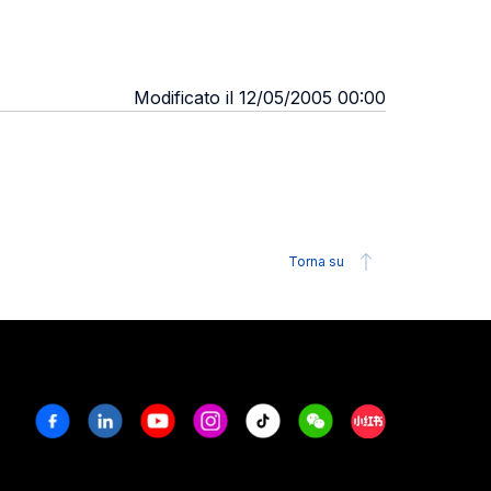
Modificato il 12/05/2005 00:00
Torna su
Facebook
Linkedin
Youtube
Instagram
Tiktok
Weechat
Xiaohongshu/R