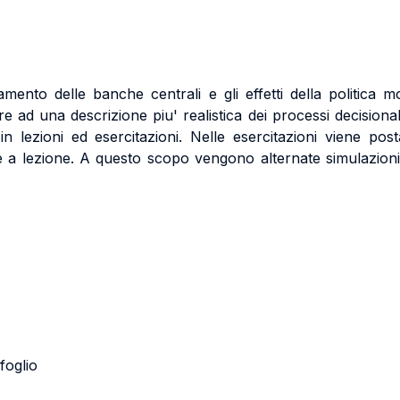
ento delle banche centrali e gli effetti della politica mon
d una descrizione piu' realistica dei processi decisionali d
in lezioni ed esercitazioni. Nelle esercitazioni viene post
otte a lezione. A questo scopo vengono alternate simulazioni
foglio