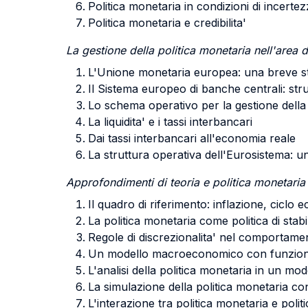
Politica monetaria in condizioni di incerte
Politica monetaria e credibilita'
La gestione della politica monetaria nell'area d
L'Unione monetaria europea: una breve st
Il Sistema europeo di banche centrali: strut
Lo schema operativo per la gestione della 
La liquidita' e i tassi interbancari
Dai tassi interbancari all'economia reale
La struttura operativa dell'Eurosistema: 
Approfondimenti di teoria e politica monetaria
Il quadro di riferimento: inflazione, ciclo
La politica monetaria come politica di stab
Regole di discrezionalita' nel comportamen
Un modello macroeconomico con funzione di
L'analisi della politica monetaria in un mo
La simulazione della politica monetaria c
L'interazione tra politica monetaria e polit