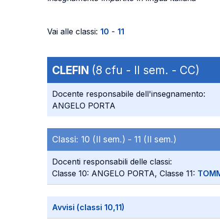
Vai alle classi:
10
-
11
CLEFIN
(8 cfu - II sem. - CC)
Docente responsabile dell'insegnamento:
ANGELO PORTA
Classi:
10 (II sem.) -
11 (II sem.)
Docenti responsabili delle classi:
Classe 10: ANGELO PORTA, Classe 11:
TOMM
Avvisi (classi 10,11)