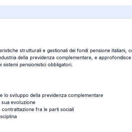
eristiche strutturali e gestionali dei fondi pensione italiani, 
industria della previdenza complementare, e approfondisce 
 sistemi pensionistici obbligatori.
ori e lo sviluppo della previdenza complementare
a sua evoluzione
ntrattazione fra le parti sociali
sciplina