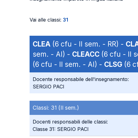
Vai alle classi:
31
CLEA
(6 cfu - II sem. - RR) -
CLA
sem. - AI) -
CLEACC
(6 cfu - II 
(6 cfu - II sem. - AI) -
CLSG
(6 cf
Docente responsabile dell'insegnamento:
SERGIO PACI
Classi:
31 (II sem.)
Docenti responsabili delle classi:
Classe 31: SERGIO PACI