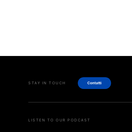
STAY IN TOUCH
Contatti
LISTEN TO OUR PODCAST