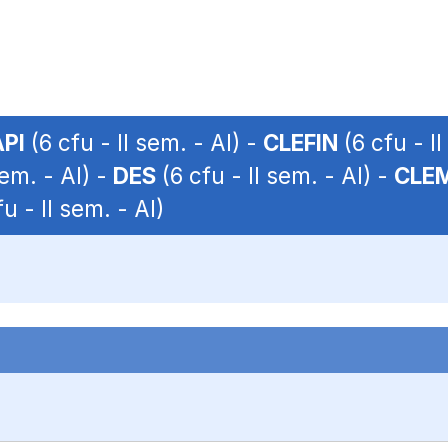
PI
(6 cfu - II sem. - AI) -
CLEFIN
(6 cfu - I
sem. - AI) -
DES
(6 cfu - II sem. - AI) -
CLE
u - II sem. - AI)