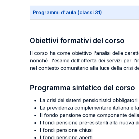
Programmi d'aula (classi 31)
Obiettivi formativi del corso
Il corso ha come obiettivo l'analisi delle caratt
nonché l'esame dell'offerta dei servizi per l'
nel contesto comunitario alla luce della crisi dei
Programma sintetico del corso
La crisi dei sistemi pensionistici obbligat
La previdenza complementare italiana e l
Il fondo pensione come componente della co
I fondi pensione pre-esistenti alla nuova di
I fondi pensione chiusi
I fondi pensione aperti