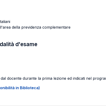
taliani
ell'area della previdenza complementare
odalità d'esame
 dal docente durante la prima lezione ed indicati nel progra
onibilità in Biblioteca)