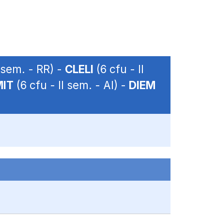
I sem. - RR) -
CLELI
(6 cfu - II
MIT
(6 cfu - II sem. - AI) -
DIEM