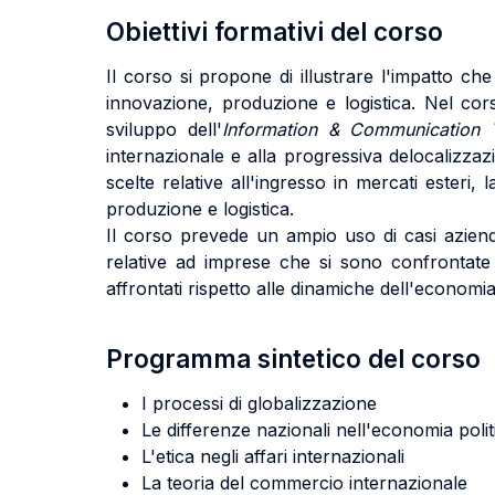
Obiettivi formativi del corso
Il corso si propone di illustrare l'impatto ch
innovazione, produzione e logistica. Nel corso
sviluppo dell'
Information & Communication 
internazionale e alla progressiva delocalizza
scelte relative all'ingresso in mercati esteri, l
produzione e logistica.
Il corso prevede un ampio uso di casi aziendal
relative ad imprese che si sono confrontate 
affrontati rispetto alle dinamiche dell'economia
Programma sintetico del corso
I processi di globalizzazione
Le differenze nazionali nell'economia polit
L'etica negli affari internazionali
La teoria del commercio internazionale