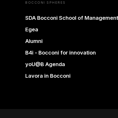
BOCCONI SPHERES
SDA Bocconi School of Managemen
Egea
Alumni
B4i - Bocconi for innovation
yoU@B Agenda
Lavora in Bocconi