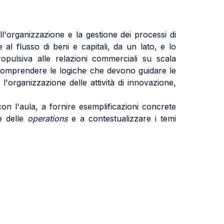
ll'organizzazione e la gestione dei processi di
 al flusso di beni e capitali, da un lato, e lo
opulsiva alle relazioni commerciali su scala
e comprendere le logiche che devono guidare le
e, l'organizzazione delle attività di innovazione,
con l'aula, a fornire esemplificazioni concrete
 e delle
operations
e a contestualizzare i temi