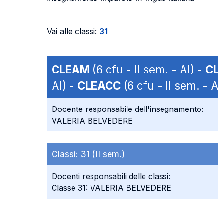
Vai alle classi:
31
CLEAM
(6 cfu - II sem. - AI) -
C
AI) -
CLEACC
(6 cfu - II sem. - A
Docente responsabile dell'insegnamento:
VALERIA BELVEDERE
Classi:
31 (II sem.)
Docenti responsabili delle classi:
Classe 31: VALERIA BELVEDERE