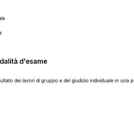
ale
a
odalità d'esame
ltato dei lavori di gruppo e del giudizio individuale in una pr