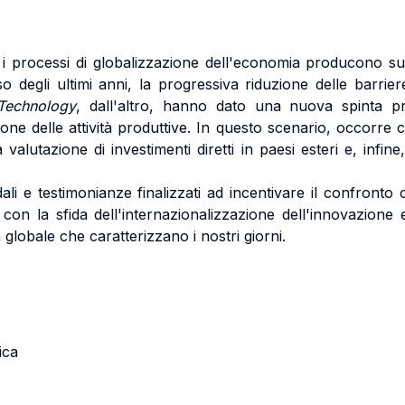
e i processi di globalizzazione dell'economia producono su
 degli ultimi anni, la progressiva riduzione delle barriere
Technology
, dall'altro, hanno dato una nuova spinta pr
zione delle attività produttive. In questo scenario, occorr
a valutazione di investimenti diretti in paesi esteri e, infin
i e testimonianze finalizzati ad incentivare il confronto 
con la sfida dell'internazionalizzazione dell'innovazione
 globale che caratterizzano i nostri giorni.
ica