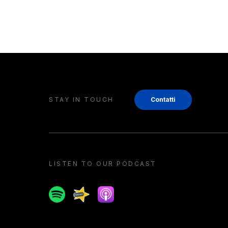
STAY IN TOUCH
Contatti
LISTEN TO OUR PODCAST
Spotify
Spreaker
Apple podcast