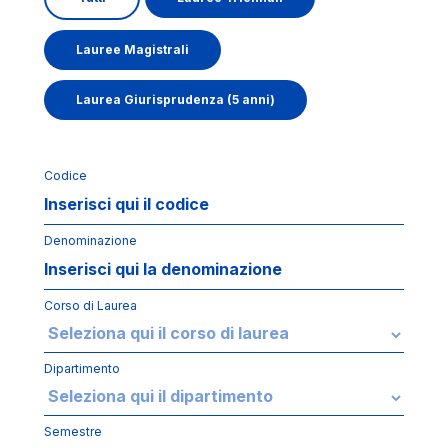
Lauree Magistrali
Laurea Giurisprudenza (5 anni)
Codice
Denominazione
Corso di Laurea
Dipartimento
Semestre