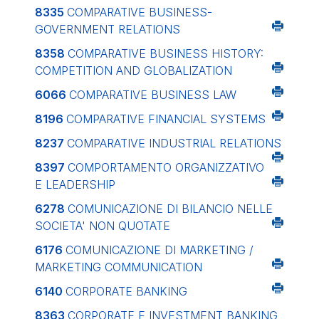
8335
COMPARATIVE BUSINESS-
GOVERNMENT RELATIONS
8358
COMPARATIVE BUSINESS HISTORY:
COMPETITION AND GLOBALIZATION
6066
COMPARATIVE BUSINESS LAW
8196
COMPARATIVE FINANCIAL SYSTEMS
8237
COMPARATIVE INDUSTRIAL RELATIONS
8397
COMPORTAMENTO ORGANIZZATIVO
E LEADERSHIP
6278
COMUNICAZIONE DI BILANCIO NELLE
SOCIETA' NON QUOTATE
6176
COMUNICAZIONE DI MARKETING /
MARKETING COMMUNICATION
6140
CORPORATE BANKING
8363
CORPORATE E INVESTMENT BANKING