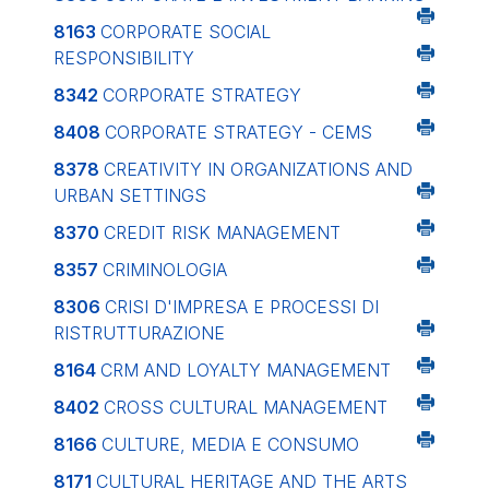
8163
CORPORATE SOCIAL
RESPONSIBILITY
8342
CORPORATE STRATEGY
8408
CORPORATE STRATEGY - CEMS
8378
CREATIVITY IN ORGANIZATIONS AND
URBAN SETTINGS
8370
CREDIT RISK MANAGEMENT
8357
CRIMINOLOGIA
8306
CRISI D'IMPRESA E PROCESSI DI
RISTRUTTURAZIONE
8164
CRM AND LOYALTY MANAGEMENT
8402
CROSS CULTURAL MANAGEMENT
8166
CULTURE, MEDIA E CONSUMO
8171
CULTURAL HERITAGE AND THE ARTS