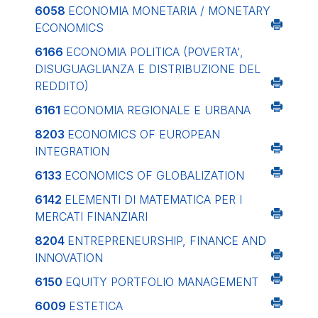
6058
ECONOMIA MONETARIA / MONETARY
ECONOMICS
6166
ECONOMIA POLITICA (POVERTA',
DISUGUAGLIANZA E DISTRIBUZIONE DEL
REDDITO)
6161
ECONOMIA REGIONALE E URBANA
8203
ECONOMICS OF EUROPEAN
INTEGRATION
6133
ECONOMICS OF GLOBALIZATION
6142
ELEMENTI DI MATEMATICA PER I
MERCATI FINANZIARI
8204
ENTREPRENEURSHIP, FINANCE AND
INNOVATION
6150
EQUITY PORTFOLIO MANAGEMENT
6009
ESTETICA