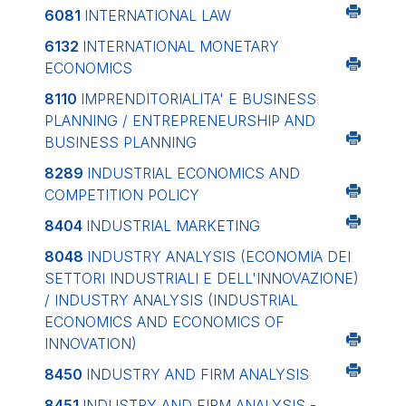
6081
INTERNATIONAL LAW
6132
INTERNATIONAL MONETARY
ECONOMICS
8110
IMPRENDITORIALITA' E BUSINESS
PLANNING / ENTREPRENEURSHIP AND
BUSINESS PLANNING
8289
INDUSTRIAL ECONOMICS AND
COMPETITION POLICY
8404
INDUSTRIAL MARKETING
8048
INDUSTRY ANALYSIS (ECONOMIA DEI
SETTORI INDUSTRIALI E DELL'INNOVAZIONE)
/ INDUSTRY ANALYSIS (INDUSTRIAL
ECONOMICS AND ECONOMICS OF
INNOVATION)
8450
INDUSTRY AND FIRM ANALYSIS
8451
INDUSTRY AND FIRM ANALYSIS -