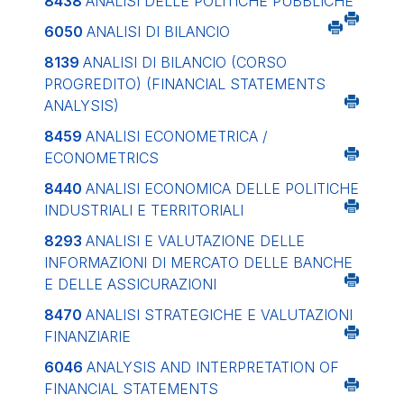
8438
ANALISI DELLE POLITICHE PUBBLICHE
6050
ANALISI DI BILANCIO
8139
ANALISI DI BILANCIO (CORSO
PROGREDITO) (FINANCIAL STATEMENTS
ANALYSIS)
8459
ANALISI ECONOMETRICA /
ECONOMETRICS
8440
ANALISI ECONOMICA DELLE POLITICHE
INDUSTRIALI E TERRITORIALI
8293
ANALISI E VALUTAZIONE DELLE
INFORMAZIONI DI MERCATO DELLE BANCHE
E DELLE ASSICURAZIONI
8470
ANALISI STRATEGICHE E VALUTAZIONI
FINANZIARIE
6046
ANALYSIS AND INTERPRETATION OF
FINANCIAL STATEMENTS