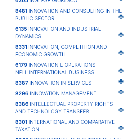
6305
INGLESE GIURIDICO
8481
INNOVATION AND CONSULTING IN THE
PUBLIC SECTOR
6135
INNOVATION AND INDUSTRIAL
DYNAMICS
8331
INNOVATION, COMPETITION AND
ECONOMIC GROWTH
6179
INNOVATION E OPERATIONS
NELL'INTERNATIONAL BUSINESS
8387
INNOVATION IN SERVICES
8296
INNOVATION MANAGEMENT
8386
INTELLECTUAL PROPERTY RIGHTS
AND TECHNOLOGY TRANSFER
8301
INTERNATIONAL AND COMPARATIVE
TAXATION