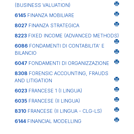
(BUSINESS VALUATION)
6145
FINANZA MOBILIARE
8027
FINANZA STRATEGICA
8223
FIXED INCOME (ADVANCED METHODS)
6086
FONDAMENTI DI CONTABILITA' E
BILANCIO
6047
FONDAMENTI DI ORGANIZZAZIONE
8308
FORENSIC ACCOUNTING, FRAUDS
AND LITIGATION
6023
FRANCESE 1 (I LINGUA)
6035
FRANCESE (II LINGUA)
8310
FRANCESE (II LINGUA - CLG-LS)
6144
FINANCIAL MODELLING