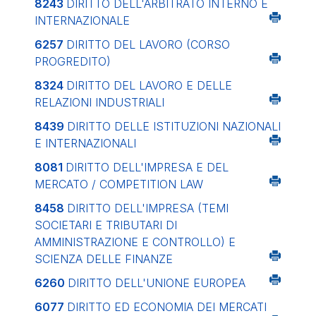
8243
DIRITTO DELL'ARBITRATO INTERNO E
INTERNAZIONALE
6257
DIRITTO DEL LAVORO (CORSO
PROGREDITO)
8324
DIRITTO DEL LAVORO E DELLE
RELAZIONI INDUSTRIALI
8439
DIRITTO DELLE ISTITUZIONI NAZIONALI
E INTERNAZIONALI
8081
DIRITTO DELL'IMPRESA E DEL
MERCATO / COMPETITION LAW
8458
DIRITTO DELL'IMPRESA (TEMI
SOCIETARI E TRIBUTARI DI
AMMINISTRAZIONE E CONTROLLO) E
SCIENZA DELLE FINANZE
6260
DIRITTO DELL'UNIONE EUROPEA
6077
DIRITTO ED ECONOMIA DEI MERCATI