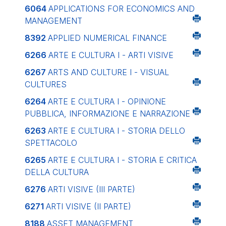
6064
APPLICATIONS FOR ECONOMICS AND
MANAGEMENT
8392
APPLIED NUMERICAL FINANCE
6266
ARTE E CULTURA I - ARTI VISIVE
6267
ARTS AND CULTURE I - VISUAL
CULTURES
6264
ARTE E CULTURA I - OPINIONE
PUBBLICA, INFORMAZIONE E NARRAZIONE
6263
ARTE E CULTURA I - STORIA DELLO
SPETTACOLO
6265
ARTE E CULTURA I - STORIA E CRITICA
DELLA CULTURA
6276
ARTI VISIVE (III PARTE)
6271
ARTI VISIVE (II PARTE)
8188
ASSET MANAGEMENT