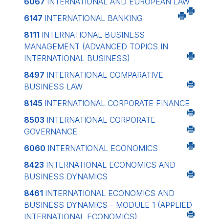
6067
INTERNATIONAL AND EUROPEAN LAW
6147
INTERNATIONAL BANKING
8111
INTERNATIONAL BUSINESS
MANAGEMENT (ADVANCED TOPICS IN
INTERNATIONAL BUSINESS)
8497
INTERNATIONAL COMPARATIVE
BUSINESS LAW
8145
INTERNATIONAL CORPORATE FINANCE
8503
INTERNATIONAL CORPORATE
GOVERNANCE
6060
INTERNATIONAL ECONOMICS
8423
INTERNATIONAL ECONOMICS AND
BUSINESS DYNAMICS
8461
INTERNATIONAL ECONOMICS AND
BUSINESS DYNAMICS - MODULE 1 (APPLIED
INTERNATIONAL ECONOMICS)