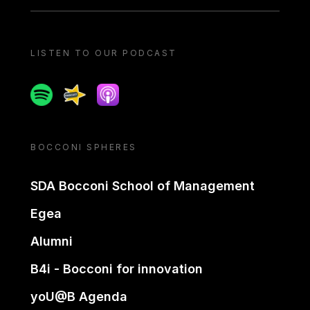
LISTEN TO OUR PODCAST
Spotify
Spreaker
Apple podcast
BOCCONI SPHERES
SDA Bocconi School of Management
Egea
Alumni
B4i - Bocconi for innovation
yoU@B Agenda