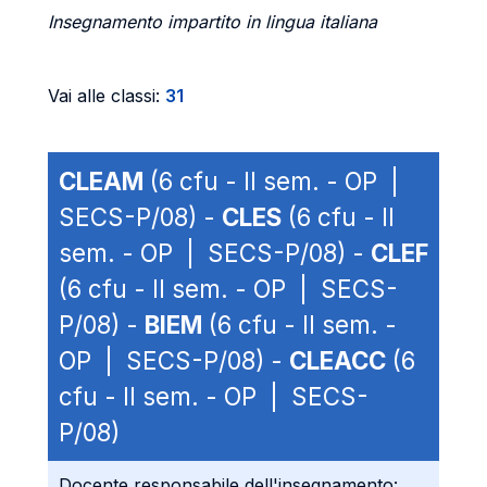
Insegnamento impartito in lingua italiana
Vai alle classi:
31
CLEAM
(6 cfu - II sem. - OP |
SECS-P/08) -
CLES
(6 cfu - II
sem. - OP | SECS-P/08) -
CLEF
(6 cfu - II sem. - OP | SECS-
P/08) -
BIEM
(6 cfu - II sem. -
OP | SECS-P/08) -
CLEACC
(6
cfu - II sem. - OP | SECS-
P/08)
Docente responsabile dell'insegnamento: