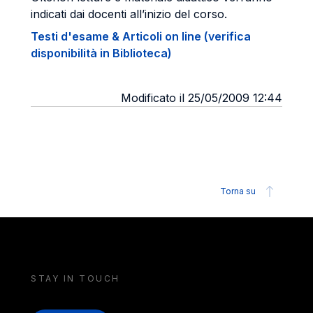
indicati dai docenti all’inizio del corso.
Testi d'esame & Articoli on line (verifica
disponibilità in Biblioteca)
Modificato il 25/05/2009 12:44
Torna su
STAY IN TOUCH