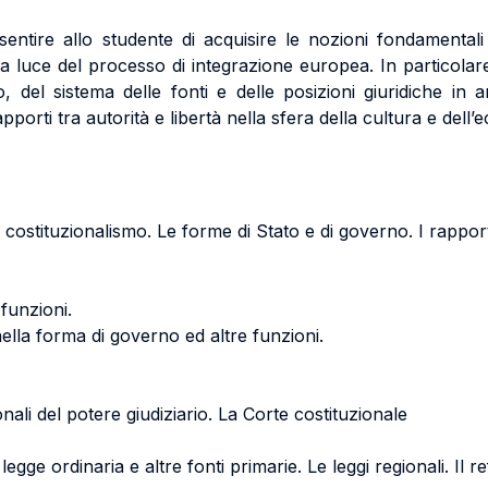
entire allo studente di acquisire le nozioni fondamentali 
a luce del processo di integrazione europea. In particolare
o, del sistema delle fonti e delle posizioni giuridiche in 
rapporti tra autorità e libertà nella sfera della cultura e dell
l costituzionalismo. Le forme di Stato e di governo. I rapporti
funzioni.
ella forma di governo ed altre funzioni.
onali del potere giudiziario. La Corte costituzionale
legge ordinaria e altre fonti primarie. Le leggi regionali. Il r