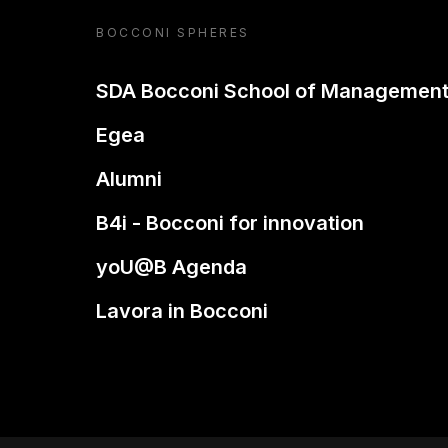
BOCCONI SPHERES
SDA Bocconi School of Managemen
Egea
Alumni
B4i - Bocconi for innovation
yoU@B Agenda
Lavora in Bocconi