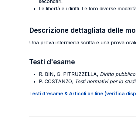
secondari.
Le libertà e i diritti. Le loro diverse modal
Descrizione dettagliata delle m
Una prova intermedia scritta e una prova orale
Testi d'esame
R
. BIN, G. PITRUZZELLA
,
Diritto pubblico
P. COSTANZO
,
Testi normativi per lo studi
Testi d'esame & Articoli on line (verifica disp