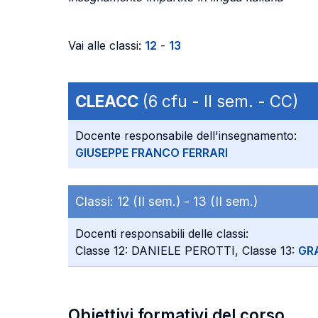
Vai alle classi:
12
-
13
CLEACC
(6 cfu - II sem. - CC)
Docente responsabile dell'insegnamento:
GIUSEPPE FRANCO FERRARI
Classi:
12 (II sem.) -
13 (II sem.)
Docenti responsabili delle classi:
Classe 12: DANIELE PEROTTI, Classe 13:
GR
Obiettivi formativi del corso