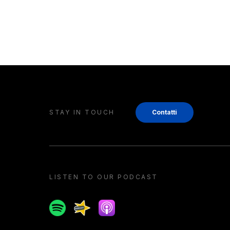
STAY IN TOUCH
Contatti
LISTEN TO OUR PODCAST
Spotify
Spreaker
Apple podcast