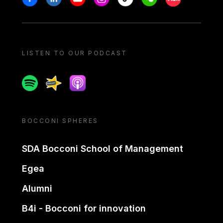
LISTEN TO OUR PODCAST
Spotify
Spreaker
Apple podcast
BOCCONI SPHERES
SDA Bocconi School of Management
Egea
Alumni
B4i - Bocconi for innovation