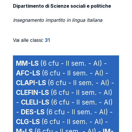
Dipartimento di Scienze sociali e politiche
Insegnamento impartito in lingua italiana
Vai alle classi:
31
MM-LS
(6 cfu - II sem. - AI) -
AFC-LS
(6 cfu - II sem. - AI) -
CLAPI-LS
(6 cfu - II sem. - AI) -
CLEFIN-LS
(6 cfu - II sem. - AI)
-
CLELI-LS
(6 cfu - II sem. - AI)
-
DES-LS
(6 cfu - II sem. - AI) -
CLG-LS
(6 cfu - II sem. - AI) -
M-LS
(6 cfu - II sem. - AI) -
IM-