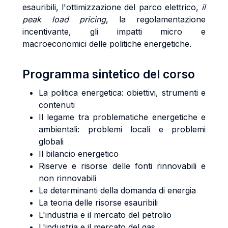
esauribili, l'ottimizzazione del parco elettrico,
il
peak load pricing
, la regolamentazione
incentivante, gli impatti micro e
macroeconomici delle politiche energetiche.
Programma sintetico del corso
La politica energetica: obiettivi, strumenti e
contenuti
Il legame tra problematiche energetiche e
ambientali: problemi locali e problemi
globali
Il bilancio energetico
Riserve e risorse delle fonti rinnovabili e
non rinnovabili
Le determinanti della domanda di energia
La teoria delle risorse esauribili
L'industria e il mercato del petrolio
L'industria e il mercato del gas