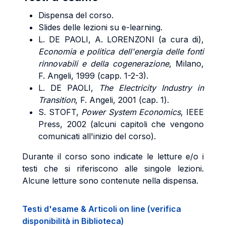
Dispensa del corso.
Slides delle lezioni su e-learning.
L. DE PAOLI, A. LORENZONI (a cura di),
Economia
e politica dell'energia delle fonti
rinnovabili e della cogenerazione
, Milano,
F. Angeli, 1999 (capp. 1-2-3).
L. DE PAOLI,
The Electricity Industry in
Transition
, F. Angeli, 2001 (cap. 1).
S. STOFT,
Power System Economics
, IEEE
Press, 2002 (alcuni capitoli che vengono
comunicati all'inizio del corso).
Durante il corso sono indicate le letture e/o i
testi che si riferiscono alle singole lezioni.
Alcune letture sono contenute nella dispensa.
Testi d'esame & Articoli on line (verifica
disponibilità in Biblioteca)