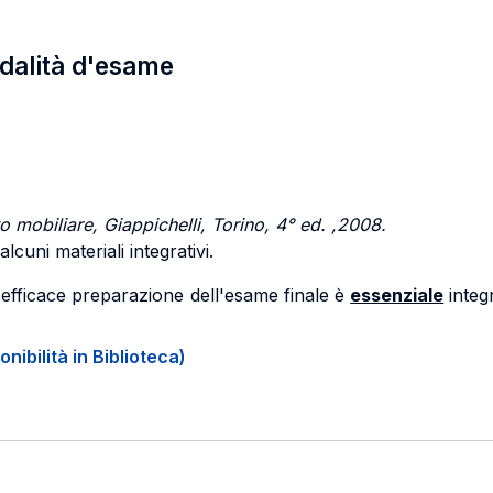
odalità d'esame
o mobiliare, Giappichelli, Torino, 4° ed. ,2008.
lcuni materiali integrativi.
 un'efficace preparazione dell'esame finale è
essenziale
integr
onibilità in Biblioteca)