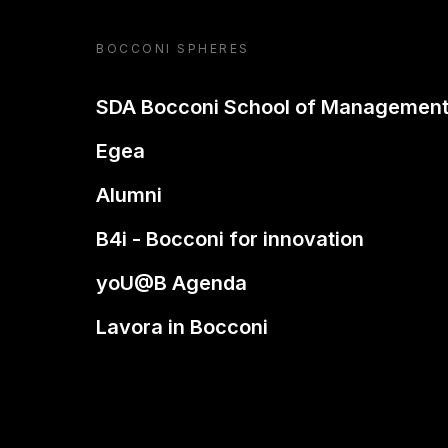
BOCCONI SPHERES
SDA Bocconi School of Managemen
Egea
Alumni
B4i - Bocconi for innovation
yoU@B Agenda
Lavora in Bocconi