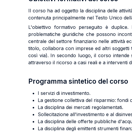
Il corso ha ad oggetto la disciplina delle attivi
contenuta principalmente nel Testo Unico della
L'obiettivo formativo perseguito è duplice.
problematiche giuridiche che possono incontra
centrale del settore finanziario nelle attivit
titolo, collabora con imprese ed altri soggetti 
così via). In secondo luogo, il corso intende s
attraverso il ricorso a casi reali e a interventi
Programma sintetico del corso
I servizi di investimento.
La gestione collettiva del risparmio: fondi
La disciplina dei mercati regolamentati.
Sollecitazione all'investimento e al disinve
La disciplina delle offerte pubbliche d'acqu
La disciplina degli emittenti strumenti finan