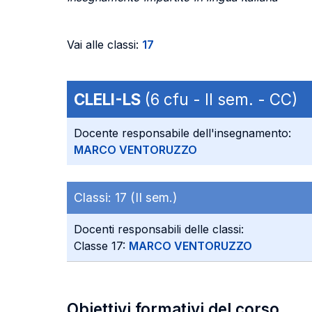
Vai alle classi:
17
CLELI-LS
(6 cfu - II sem. - CC)
Docente responsabile dell'insegnamento:
MARCO VENTORUZZO
Classi:
17 (II sem.)
Docenti responsabili delle classi:
Classe 17:
MARCO VENTORUZZO
Obiettivi formativi del corso