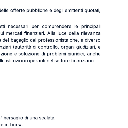
delle offerte pubbliche e degli emittenti quotati,
etti necessari per comprendere le principali
 mercati finanziari. Alla luce della rilevanza
 del bagaglio del professionista che, a diverso
iari (autorità di controllo, organi giudiziari, e
uazione e soluzione di problemi giuridici, anche
le istituzioni operanti nel settore finanziario.
a' bersaglio di una scalata.
te in borsa.