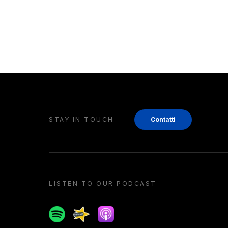
STAY IN TOUCH
Contatti
LISTEN TO OUR PODCAST
Spotify
Spreaker
Apple podcast