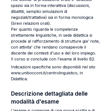
spazio sia in forma interattiva (discussioni,
dibattiti, semplici simulazioni di
negoziati/trattative) sia in forma monologica
(brevi relazioni orali).
Per quanto riguarda le competenze
strettamente linguistiche, in sede didattica si
procede al rafforzamento di strutture gia' note,
con attivita' che rendano consapevole il
discente dei contesti d'uso e del loro impiego.
Il corso si conclude con l'esame di livello B2.
Indicazioni specifiche sono disponibili nel sito
www.unibocconi.it/centrolinguistico, in
Didattica.
Descrizione dettagliata delle
modalità d'esame
L'esame si compone di una prova scritta e di