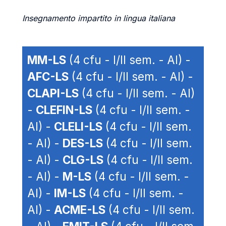
Insegnamento impartito in lingua italiana
MM-LS
(4 cfu - I/II sem. - AI) -
AFC-LS
(4 cfu - I/II sem. - AI) -
CLAPI-LS
(4 cfu - I/II sem. - AI)
-
CLEFIN-LS
(4 cfu - I/II sem. -
AI) -
CLELI-LS
(4 cfu - I/II sem.
- AI) -
DES-LS
(4 cfu - I/II sem.
- AI) -
CLG-LS
(4 cfu - I/II sem.
- AI) -
M-LS
(4 cfu - I/II sem. -
AI) -
IM-LS
(4 cfu - I/II sem. -
AI) -
ACME-LS
(4 cfu - I/II sem.