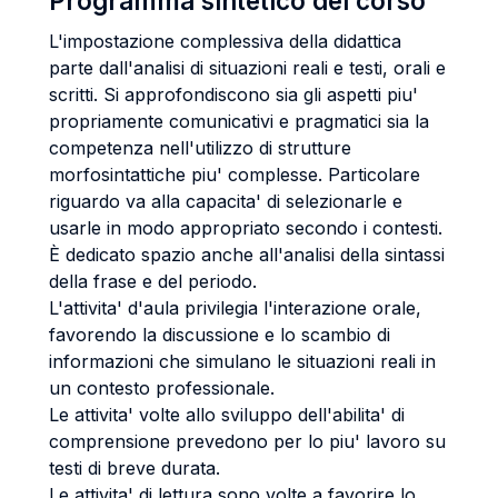
Programma sintetico del corso
L'impostazione complessiva della didattica
parte dall'analisi di situazioni reali e testi, orali e
scritti. Si approfondiscono sia gli aspetti piu'
propriamente comunicativi e pragmatici sia la
competenza nell'utilizzo di strutture
morfosintattiche piu' complesse. Particolare
riguardo va alla capacita' di selezionarle e
usarle in modo appropriato secondo i contesti.
È dedicato spazio anche all'analisi della sintassi
della frase e del periodo.
L'attivita' d'aula privilegia l'interazione orale,
favorendo la discussione e lo scambio di
informazioni che simulano le situazioni reali in
un contesto professionale.
Le attivita' volte allo sviluppo dell'abilita' di
comprensione prevedono per lo piu' lavoro su
testi di breve durata.
Le attivita' di lettura sono volte a favorire lo