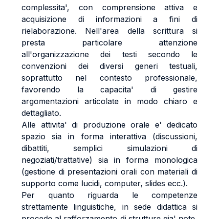
complessita', con comprensione attiva e
acquisizione di informazioni a fini di
rielaborazione. Nell'area della scrittura si
presta particolare attenzione
all'organizzazione dei testi secondo le
convenzioni dei diversi generi testuali,
soprattutto nel contesto professionale,
favorendo la capacita' di gestire
argomentazioni articolate in modo chiaro e
dettagliato.
Alle attivita' di produzione orale e' dedicato
spazio sia in forma interattiva (discussioni,
dibattiti, semplici simulazioni di
negoziati/trattative) sia in forma monologica
(gestione di presentazioni orali con materiali di
supporto come lucidi, computer, slides ecc.).
Per quanto riguarda le competenze
strettamente linguistiche, in sede didattica si
procede al rafforzamento di strutture gia' note,