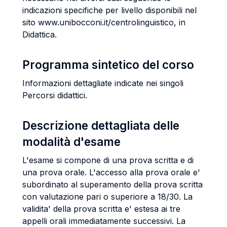
indicazioni specifiche per livello disponibili nel
sito www.unibocconi.it/centrolinguistico, in
Didattica.
Programma sintetico del corso
Informazioni dettagliate indicate nei singoli
Percorsi didattici.
Descrizione dettagliata delle
modalità d'esame
L'esame si compone di una prova scritta e di
una prova orale. L'accesso alla prova orale e'
subordinato al superamento della prova scritta
con valutazione pari o superiore a 18/30. La
validita' della prova scritta e' estesa ai tre
appelli orali immediatamente successivi. La