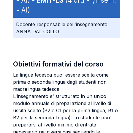
- AI) -
EMIT-LS
(4 cfu - I/II sem.
- AI)
Docente responsabile dell'insegnamento:
ANNA DAL COLLO
Obiettivi formativi del corso
La lingua tedesca puo' essere scelta come
prima o seconda lingua dagli studenti non
madrelingua tedesca.
L'insegnamento e' strutturato in un unico
modulo annuale di preparazione al livello di
uscita scelto (B2 o C1 per la prima lingua, B1 o
B2 per la seconda lingua). Lo studente puo'
prepararsi al livello minimo di entrata
necessario nei diversi casi seguendo le