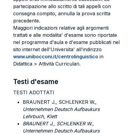
partecipazione allo scritto di tali appelli con
consegna compito, annulla la prova scritta
precedente.
Maggiori indicazioni relative agli argomenti
trattati e alle modalita' d'esame sono riportate
nel programma d'aula e d'esame pubblicati nel
sito internet dell'Universita' all'indirizzo
www.unibocconi.it/centrolinguistico
in
Didattica >
A
ttività
C
urriculari.
Testi d'esame
TESTI ADOTTATI
BRAUNERT J., SCHLENKER W
.,
Unternehmen Deutsch Aufbaukurs
Lehrbuch, Klett
BRAUNERT J., SCHLENKER W
.,
Unternehmen Deutsch Aufbaukurs