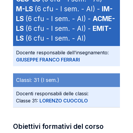
M-LS
(6 cfu - I sem. - AI) -
IM-
LS
(6 cfu - I sem. - AI) -
ACME-
LS
(6 cfu - I sem. - AI) -
EMIT-
LS
(6 cfu - I sem. - AI)
Docente responsabile dell'insegnamento:
GIUSEPPE FRANCO FERRARI
Classi:
31 (I sem.)
Docenti responsabili delle classi:
Classe 31:
LORENZO CUOCOLO
Obiettivi formativi del corso