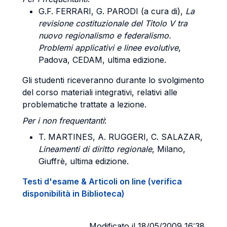
G.F. FERRARI, G. PARODI (a cura di),
La
revisione costituzionale del Titolo V tra
nuovo regionalismo e federalismo.
Problemi applicativi e linee evolutive
,
Padova, CEDAM, ultima edizione.
Gli studenti riceveranno durante lo svolgimento
del corso materiali integrativi, relativi alle
problematiche trattate a lezione.
Per i non frequentanti
:
T. MARTINES, A. RUGGERI, C. SALAZAR,
Lineamenti di diritto regionale
, Milano,
Giuffrè, ultima edizione.
Testi d'esame & Articoli on line (verifica
disponibilità in Biblioteca)
Modificato il 18/05/2009 16:38