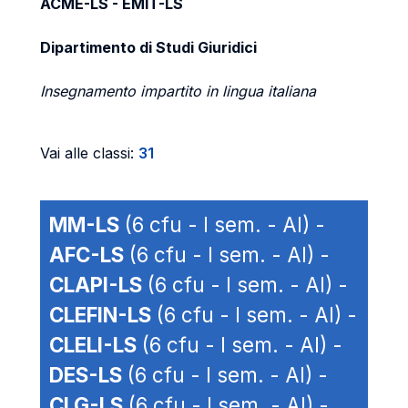
ACME-LS - EMIT-LS
Dipartimento di Studi Giuridici
Insegnamento impartito in lingua italiana
Vai alle classi:
31
MM-LS
(6 cfu - I sem. - AI) -
AFC-LS
(6 cfu - I sem. - AI) -
CLAPI-LS
(6 cfu - I sem. - AI) -
CLEFIN-LS
(6 cfu - I sem. - AI) -
CLELI-LS
(6 cfu - I sem. - AI) -
DES-LS
(6 cfu - I sem. - AI) -
CLG-LS
(6 cfu - I sem. - AI) -