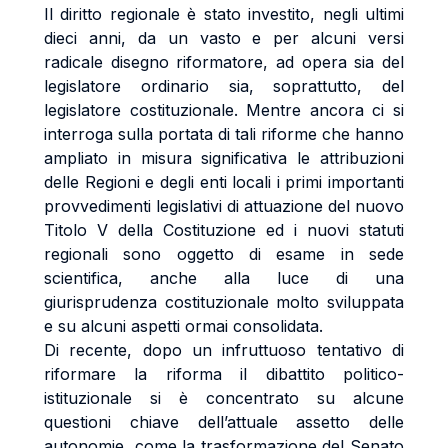
Il diritto regionale è stato investito, negli ultimi
dieci anni, da un vasto e per alcuni versi
radicale disegno riformatore, ad opera sia del
legislatore ordinario sia, soprattutto, del
legislatore costituzionale. Mentre ancora ci si
interroga sulla portata di tali riforme che hanno
ampliato in misura significativa le attribuzioni
delle Regioni e degli enti locali i primi importanti
provvedimenti legislativi di attuazione del nuovo
Titolo V della Costituzione ed i nuovi statuti
regionali sono oggetto di esame in sede
scientifica, anche alla luce di una
giurisprudenza costituzionale molto sviluppata
e su alcuni aspetti ormai consolidata.
Di recente, dopo un infruttuoso tentativo di
riformare la riforma il dibattito politico-
istituzionale si è concentrato su alcune
questioni chiave dell’attuale assetto delle
autonomie, come la trasformazione del Senato