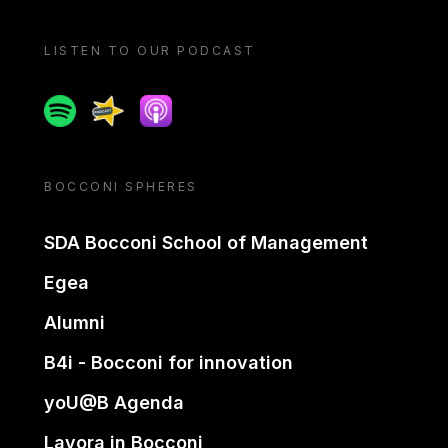
LISTEN TO OUR PODCAST
Spotify
Spreaker
Apple podcast
BOCCONI SPHERES
SDA Bocconi School of Management
Egea
Alumni
B4i - Bocconi for innovation
yoU@B Agenda
Lavora in Bocconi