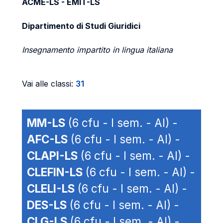
ACME-LS - EMIT-LS
Dipartimento di Studi Giuridici
Insegnamento impartito in lingua italiana
Vai alle classi:
31
MM-LS
(6 cfu - I sem. - AI) -
AFC-LS
(6 cfu - I sem. - AI) -
CLAPI-LS
(6 cfu - I sem. - AI) -
CLEFIN-LS
(6 cfu - I sem. - AI) -
CLELI-LS
(6 cfu - I sem. - AI) -
DES-LS
(6 cfu - I sem. - AI) -
CLG-LS
(6 cfu - I sem. - AI) -