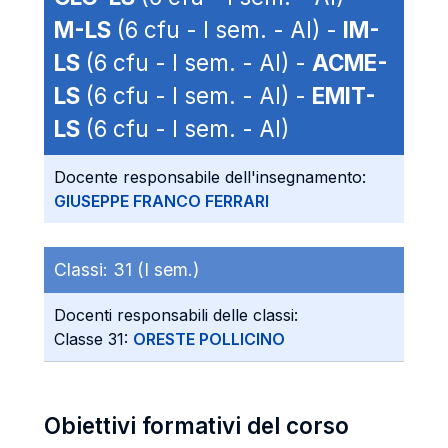
M-LS
(6 cfu - I sem. - AI) -
IM-
LS
(6 cfu - I sem. - AI) -
ACME-
LS
(6 cfu - I sem. - AI) -
EMIT-
LS
(6 cfu - I sem. - AI)
Docente responsabile dell'insegnamento:
GIUSEPPE FRANCO FERRARI
Classi:
31 (I sem.)
Docenti responsabili delle classi:
Classe 31:
ORESTE POLLICINO
Obiettivi formativi del corso