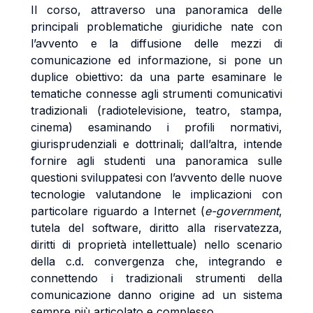
Il corso, attraverso una panoramica delle
principali problematiche giuridiche nate con
l’avvento e la diffusione delle mezzi di
comunicazione ed informazione, si pone un
duplice obiettivo: da una parte esaminare le
tematiche connesse agli strumenti comunicativi
tradizionali (radiotelevisione, teatro, stampa,
cinema) esaminando i profili normativi,
giurisprudenziali e dottrinali; dall’altra, intende
fornire agli studenti una panoramica sulle
questioni sviluppatesi con l’avvento delle nuove
tecnologie valutandone le implicazioni con
particolare riguardo a Internet (
e-government
,
tutela del software, diritto alla riservatezza,
diritti di proprietà intellettuale) nello scenario
della c.d. convergenza che, integrando e
connettendo i tradizionali strumenti della
comunicazione danno origine ad un sistema
sempre più articolato e complesso.