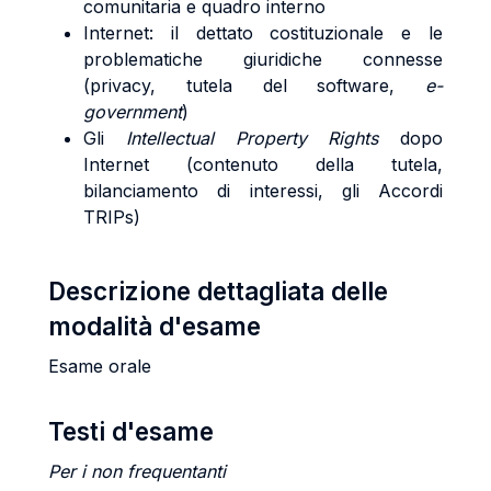
comunitaria e quadro interno
Internet: il dettato costituzionale e le
problematiche giuridiche connesse
(privacy, tutela del software,
e-
government
)
Gli
Intellectual Property Rights
dopo
Internet (contenuto della tutela,
bilanciamento di interessi, gli Accordi
TRIPs)
Descrizione dettagliata delle
modalità d'esame
Esame orale
Testi d'esame
Per i non frequentanti