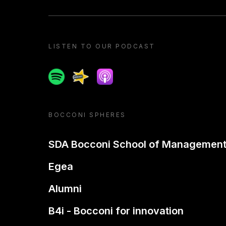
LISTEN TO OUR PODCAST
Spotify
Spreaker
Apple podcast
BOCCONI SPHERES
SDA Bocconi School of Managemen
Egea
Alumni
B4i - Bocconi for innovation