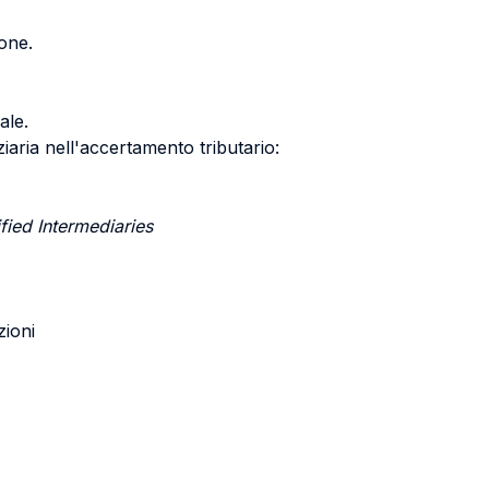
ione.
ale.
iaria nell'accertamento tributario:
fied Intermediaries
zioni