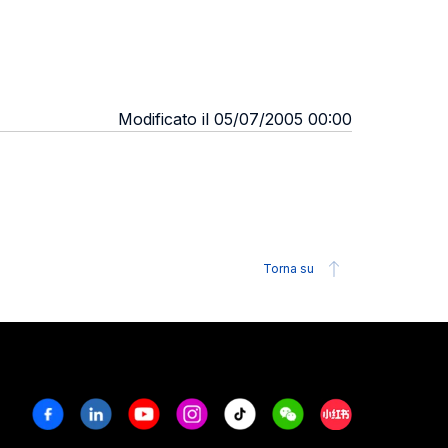
Modificato il 05/07/2005 00:00
Torna su
Facebook
Linkedin
Youtube
Instagram
Tiktok
Weechat
Xiaohongshu/R