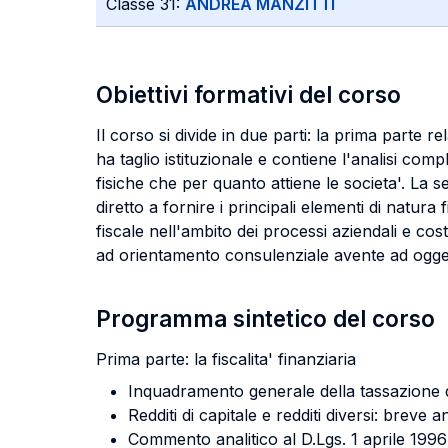
Classe 31:
ANDREA MANZITTI
Obiettivi formativi del corso
Il corso si divide in due parti: la prima parte re
ha taglio istituzionale e contiene l'analisi compl
fisiche che per quanto attiene le societa'. La se
diretto a fornire i principali elementi di natura
fiscale nell'ambito dei processi aziendali e cos
ad orientamento consulenziale avente ad ogget
Programma sintetico del corso
Prima parte: la fiscalita' finanziaria
Inquadramento generale della tassazione del
Redditi di capitale e redditi diversi: breve 
Commento analitico al D.Lgs. 1 aprile 1996 