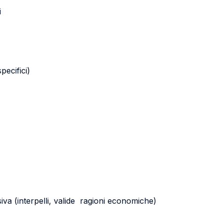
i
pecifici)
iva (interpelli, valide ragioni economiche)