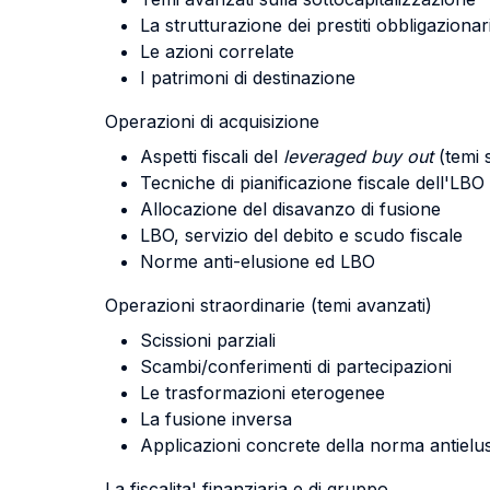
La strutturazione dei prestiti obbligazionar
Le azioni correlate
I patrimoni di destinazione
Operazioni di acquisizione
Aspetti fiscali del
leveraged buy out
(temi s
Tecniche di pianificazione fiscale dell'LBO
Allocazione del disavanzo di fusione
LBO, servizio del debito e scudo fiscale
Norme anti-elusione ed LBO
Operazioni straordinarie (temi avanzati)
Scissioni parziali
Scambi/conferimenti di partecipazioni
Le trasformazioni eterogenee
La fusione inversa
Applicazioni concrete della norma antielus
La fiscalita' finanziaria e di gruppo