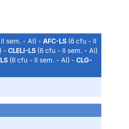
 II sem. - AI) -
AFC-LS
(6 cfu - II
) -
CLELI-LS
(6 cfu - II sem. - AI)
-LS
(6 cfu - II sem. - AI) -
CLG-