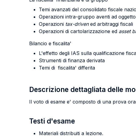
Temi avanzati del consolidato fiscale nazi
Operazioni intra-gruppo aventi ad oggetto 
Operazioni
tax-driven
ed arbitraggi fiscali
Operazioni di cartolarizzazione ed
asset b
Bilancio e fiscalita'
L'effetto degli IAS sulla qualificazione fis
Strumenti di finanza derivata
Temi di fiscalita' differita
Descrizione dettagliata delle m
Il voto di esame e' composto di una prova orale
Testi d'esame
Materiali distribuiti a lezione.