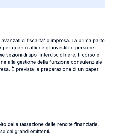
mi avanzati di fiscalita' d'impresa. La prima parte
sia per quanto attiene gli investitori persone
e sezioni di tipo interdisciplinare. Il corso e'
zione alla gestione della funzione consulenziale
mpresa. È prevista la preparazione di un paper
ito della tassazione delle rendite finanziarie.
e dai grandi emittenti.