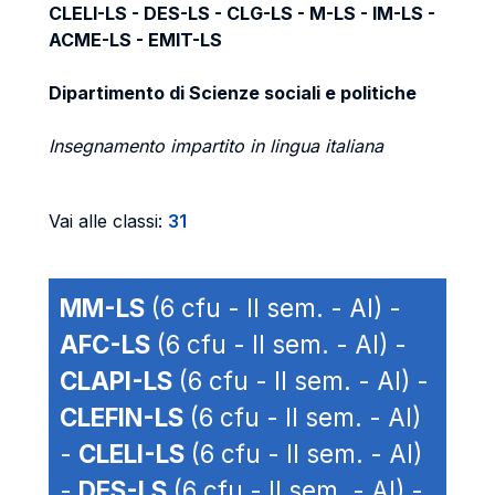
CLELI-LS - DES-LS - CLG-LS - M-LS - IM-LS -
ACME-LS - EMIT-LS
Dipartimento di Scienze sociali e politiche
Insegnamento impartito in lingua italiana
Vai alle classi:
31
MM-LS
(6 cfu - II sem. - AI) -
AFC-LS
(6 cfu - II sem. - AI) -
CLAPI-LS
(6 cfu - II sem. - AI) -
CLEFIN-LS
(6 cfu - II sem. - AI)
-
CLELI-LS
(6 cfu - II sem. - AI)
-
DES-LS
(6 cfu - II sem. - AI) -