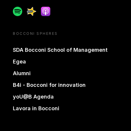
Spotify
Spreaker
Apple podcast
BOCCONI SPHERES
SDA Bocconi School of Management
Egea
Alumni
B4i - Bocconi for innovation
yoU@B Agenda
Lavora in Bocconi