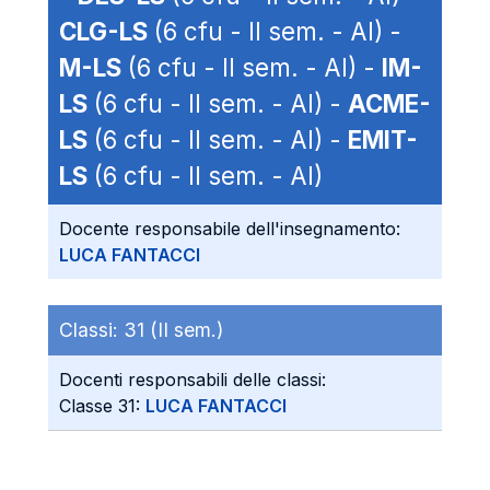
CLG-LS
(6 cfu - II sem. - AI) -
M-LS
(6 cfu - II sem. - AI) -
IM-
LS
(6 cfu - II sem. - AI) -
ACME-
LS
(6 cfu - II sem. - AI) -
EMIT-
LS
(6 cfu - II sem. - AI)
Docente responsabile dell'insegnamento:
LUCA FANTACCI
Classi:
31 (II sem.)
Docenti responsabili delle classi:
Classe 31:
LUCA FANTACCI