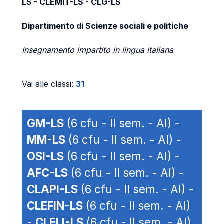
LS - CLEMIT-LS - CLG-LS
Dipartimento di Scienze sociali e politiche
Insegnamento impartito in lingua italiana
Vai alle classi:
31
GM-LS
(6 cfu - II sem. - AI) -
MM-LS
(6 cfu - II sem. - AI) -
OSI-LS
(6 cfu - II sem. - AI) -
AFC-LS
(6 cfu - II sem. - AI) -
CLAPI-LS
(6 cfu - II sem. - AI) -
CLEFIN-LS
(6 cfu - II sem. - AI)
-
CLELI-LS
(6 cfu - II sem. - AI)