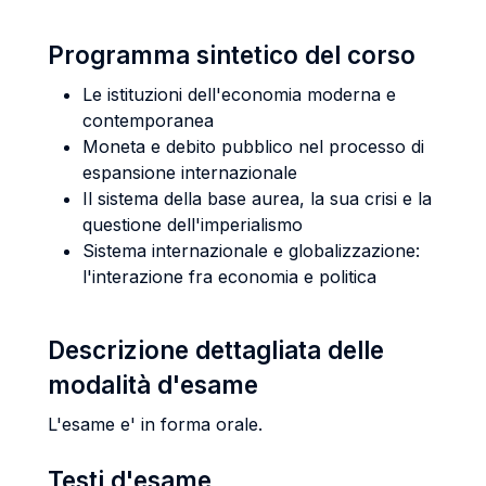
Programma sintetico del corso
Le istituzioni dell'economia moderna e
contemporanea
Moneta e debito pubblico nel processo di
espansione internazionale
Il sistema della base aurea, la sua crisi e la
questione dell'imperialismo
Sistema internazionale e globalizzazione:
l'interazione fra economia e politica
Descrizione dettagliata delle
modalità d'esame
L'esame e' in forma orale.
Testi d'esame