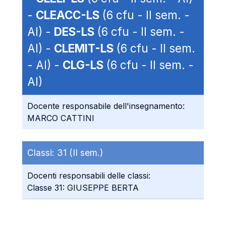
-
CLEACC-LS
(6 cfu - II sem. -
AI) -
DES-LS
(6 cfu - II sem. -
AI) -
CLEMIT-LS
(6 cfu - II sem.
- AI) -
CLG-LS
(6 cfu - II sem. -
AI)
Docente responsabile dell'insegnamento:
MARCO CATTINI
Classi:
31 (II sem.)
Docenti responsabili delle classi:
Classe 31: GIUSEPPE BERTA