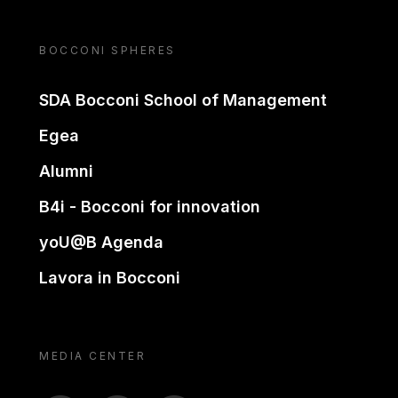
BOCCONI SPHERES
SDA Bocconi School of Management
Egea
Alumni
B4i - Bocconi for innovation
yoU@B Agenda
Lavora in Bocconi
MEDIA CENTER