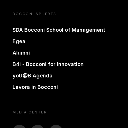
BOCCONI SPHERES
SDA Bocconi School of Management
Egea
Alumni
B4i - Bocconi for innovation
yoU@B Agenda
Lavora in Bocconi
MEDIA CENTER