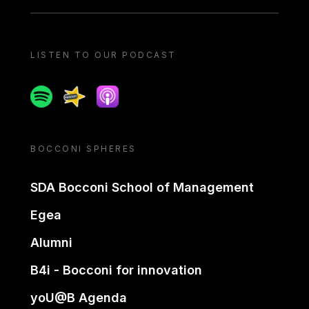
LISTEN TO OUR PODCAST
Spotify
Spreaker
Apple podcast
BOCCONI SPHERES
SDA Bocconi School of Management
Egea
Alumni
B4i - Bocconi for innovation
yoU@B Agenda