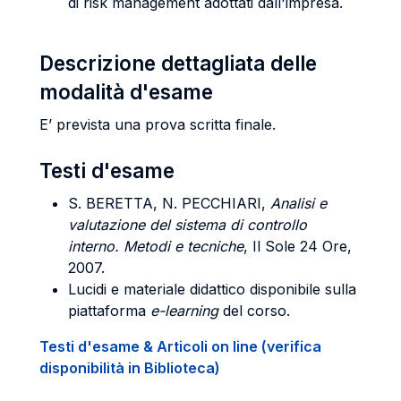
di risk management adottati dall'impresa.
Descrizione dettagliata delle
modalità d'esame
E’ prevista una prova scritta finale.
Testi d'esame
S. BERETTA, N. PECCHIARI,
Analisi e
valutazione del sistema di controllo
interno. Metodi e tecniche
, Il Sole 24 Ore,
2007.
Lucidi e materiale didattico disponibile sulla
piattaforma
e-learning
del corso.
Testi d'esame & Articoli on line (verifica
disponibilità in Biblioteca)