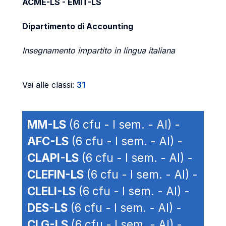
ACME-LS - EMIT-LS
Dipartimento di Accounting
Insegnamento impartito in lingua italiana
Vai alle classi:
31
MM-LS
(6 cfu - I sem. - AI) -
AFC-LS
(6 cfu - I sem. - AI) -
CLAPI-LS
(6 cfu - I sem. - AI) -
CLEFIN-LS
(6 cfu - I sem. - AI) -
CLELI-LS
(6 cfu - I sem. - AI) -
DES-LS
(6 cfu - I sem. - AI) -
CLG-LS
(6 cfu - I sem. - AI) -