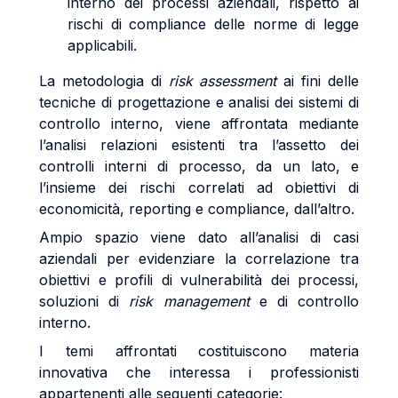
interno dei processi aziendali, rispetto ai
rischi di compliance delle norme di legge
applicabili.
La metodologia di
risk assessment
ai fini delle
tecniche di progettazione e analisi dei sistemi di
controllo interno, viene affrontata mediante
l’analisi relazioni esistenti tra l’assetto dei
controlli interni di processo, da un lato, e
l’insieme dei rischi correlati ad obiettivi di
economicità, reporting e compliance, dall’altro.
Ampio spazio viene dato all’analisi di casi
aziendali per evidenziare la correlazione tra
obiettivi e profili di vulnerabilità dei processi,
soluzioni di
risk management
e di controllo
interno.
I temi affrontati costituiscono materia
innovativa che interessa i professionisti
appartenenti alle seguenti categorie: