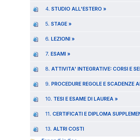
4.
STUDIO ALL'ESTERO »
5.
STAGE »
6.
LEZIONI »
7.
ESAMI »
8.
ATTIVITA' INTEGRATIVE: CORSI E SE
9.
PROCEDURE REGOLE E SCADENZE A
10.
TESI E ESAME DI LAUREA »
11.
CERTIFICATI E DIPLOMA SUPPLEME
13.
ALTRI COSTI