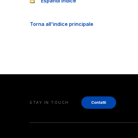
Espandi indice
Torna all'indice principale
STAY IN TOUCH
Contatti