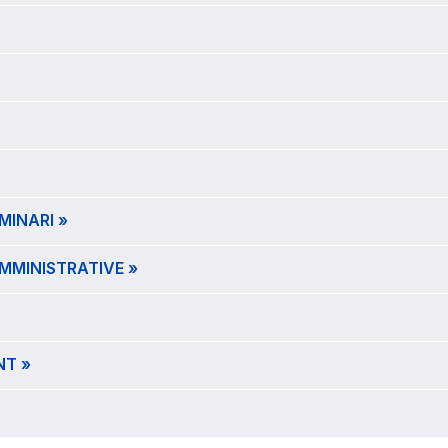
MINARI »
MMINISTRATIVE »
NT »