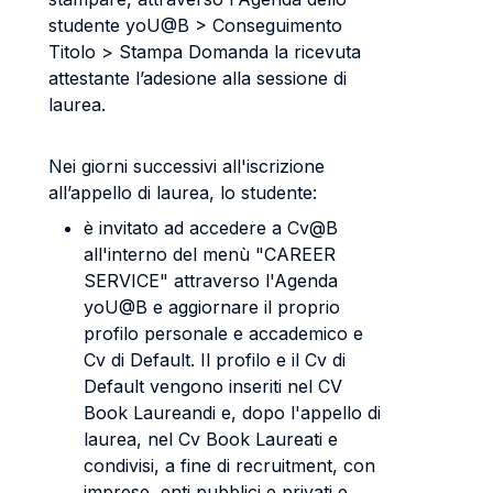
studente yoU@B > Conseguimento
Titolo > Stampa Domanda la ricevuta
attestante l’adesione alla sessione di
laurea.
Nei giorni successivi all'iscrizione
all’appello di laurea, lo studente:
è invitato ad accedere a Cv@B
all'interno del menù "CAREER
SERVICE" attraverso l'Agenda
yoU@B e aggiornare il proprio
profilo personale e accademico e
Cv di Default. Il profilo e il Cv di
Default vengono inseriti nel CV
Book Laureandi e, dopo l'appello di
laurea, nel Cv Book Laureati e
condivisi, a fine di recruitment, con
imprese, enti pubblici e privati e