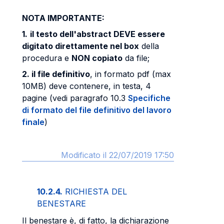
NOTA IMPORTANTE:
1.
il testo
dell'abstract DEVE essere
digitato direttamente nel box
della
procedura e
NON copiato
da file;
2. il file definitivo
, in formato pdf (max
10MB) deve contenere, in testa, 4
pagine (vedi paragrafo 10.3
Specifiche
di formato del file definitivo del lavoro
finale
)
Modificato il 22/07/2019 17:50
10.2.4.
RICHIESTA DEL
BENESTARE
Il benestare è, di fatto, la dichiarazione