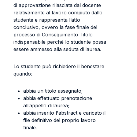
di approvazione rilasciata dal docente
relativamente al lavoro compiuto dallo
studente e rappresenta l’atto
conclusivo, ovvero la fase finale del
processo di Conseguimento Titolo
indispensabile perché lo studente possa
essere ammesso alla seduta di laurea.
Lo studente può richiedere il benestare
quando:
abbia un titolo assegnato;
abbia effettuato prenotazione
all’appello di laurea;
abbia inserito l'abstract e caricato il
file definitivo del proprio lavoro
finale.