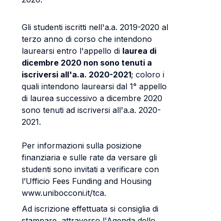
Gli studenti iscritti nell'a.a. 2019-2020 al
terzo anno di corso che intendono
laurearsi entro l'appello di
laurea di
dicembre 2020 non sono tenuti a
iscriversi all'a.a. 2020-2021
; coloro i
quali intendono laurearsi dal 1° appello
di laurea successivo a dicembre 2020
sono tenuti ad iscriversi all'a.a. 2020-
2021.
Per informazioni sulla posizione
finanziaria e sulle rate da versare gli
studenti sono invitati a verificare con
l’Ufficio Fees Funding and Housing
www.unibocconi.it/tca.
Ad iscrizione effettuata si consiglia di
stampare, attraverso l'Agenda dello