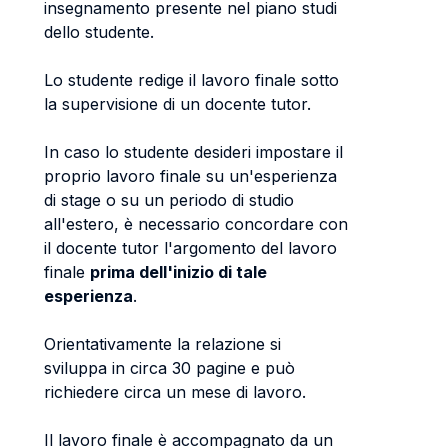
insegnamento presente nel piano studi
dello studente.
Lo studente redige il lavoro finale sotto
la supervisione di un docente tutor.
In caso lo studente desideri impostare il
proprio lavoro finale su un'esperienza
di stage o su un periodo di studio
all'estero, è necessario concordare con
il docente tutor l'argomento del lavoro
finale
prima dell'inizio di tale
esperienza
.
Orientativamente la relazione si
sviluppa in circa 30 pagine e può
richiedere circa un mese di lavoro.
Il lavoro finale è accompagnato da un