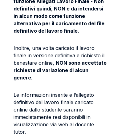
funzione Allegati Lavoro Finale - Non
definitivi quindi, NON è da intendersi
in alcun modo come funzione
alternativa per il caricamento del file
definitivo del lavoro finale.
Inoltre, una volta caricato il lavoro
finale in versione definitiva e richiesto il
benestare online,
NON sono accettate
richieste di variazione di alcun
genere
.
Le informazioni inserite e l’allegato
definitivo del lavoro finale caricato
online dallo studente saranno
immediatamente resi disponibili in
visualizzazione via web al docente
tutor.