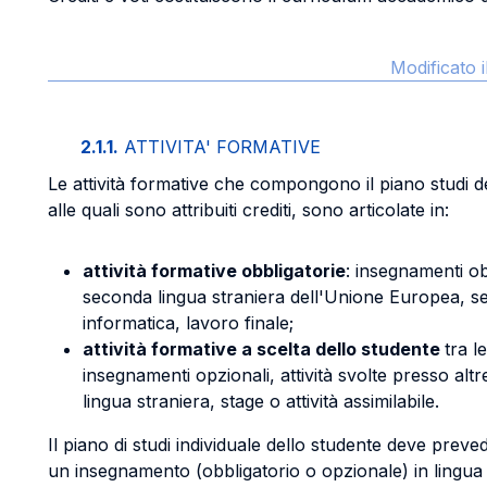
Modificato 
2.1.1.
ATTIVITA' FORMATIVE
Le attività formative che compongono il piano studi de
alle quali sono attribuiti crediti, sono articolate in:
attività formative obbligatorie
: insegnamenti ob
seconda lingua straniera dell'Unione Europea, se
informatica, lavoro finale;
attività formative a scelta dello studente
tra l
insegnamenti opzionali, attività svolte presso altr
lingua straniera, stage o attività assimilabile.
Il piano di studi individuale dello studente deve prev
un insegnamento (obbligatorio o opzionale) in lingua 