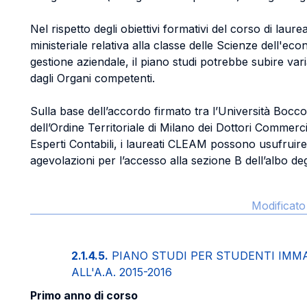
Nel rispetto degli obiettivi formativi del corso di laurea
ministeriale relativa alla classe delle Scienze dell'eco
gestione aziendale, il piano studi potrebbe subire vari
dagli Organi competenti.
Sulla base dell’accordo firmato tra l’Università Boccon
dell’Ordine Territoriale di Milano dei Dottori Commercia
Esperti Contabili, i laureati CLEAM possono usufruire
agevolazioni per l’accesso alla sezione B dell’albo degl
Modificato
2.1.4.5.
PIANO STUDI PER STUDENTI IMMA
ALL'A.A. 2015-2016
Primo anno di corso