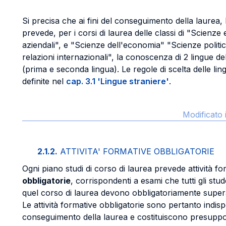
Si precisa che ai fini del conseguimento della laurea,
prevede, per i corsi di laurea delle classi di "Scienz
aziendali", e "Scienze dell'economia" "Scienze politic
relazioni internazionali", la conoscenza di 2 lingue 
(prima e seconda lingua). Le regole di scelta delle li
definite nel
cap. 3.1 'Lingue straniere'
.
Modificato 
2.1.2.
ATTIVITA' FORMATIVE OBBLIGATORIE
Ogni piano studi di corso di laurea prevede attività fo
obbligatorie
, corrispondenti a esami che tutti gli stu
quel corso di laurea devono obbligatoriamente super
Le attività formative obbligatorie sono pertanto indisp
conseguimento della laurea e costituiscono presuppos