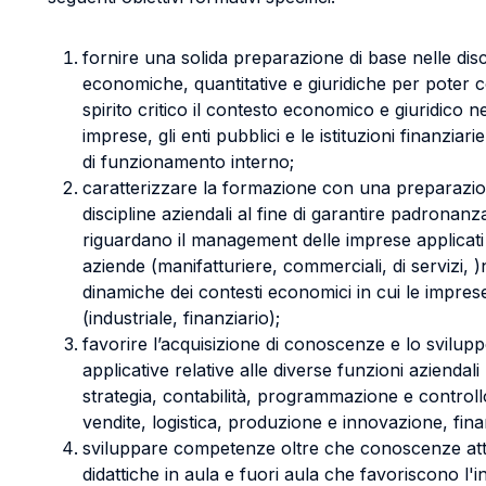
fornire una solida preparazione di base nelle disci
economiche, quantitative e giuridiche per pote
spirito critico il contesto economico e giuridico 
imprese, gli enti pubblici e le istituzioni finanziari
di funzionamento interno;
caratterizzare la formazione con una preparazio
discipline aziendali al fine di garantire padronanza 
riguardano il management delle imprese applicati a
aziende (manifatturiere, commerciali, di servizi, 
dinamiche dei contesti economici in cui le impre
(industriale, finanziario);
favorire l’acquisizione di conoscenze e lo svilu
applicative relative alle diverse funzioni aziendal
strategia, contabilità, programmazione e controll
vendite, logistica, produzione e innovazione, fin
sviluppare competenze oltre che conoscenze attr
didattiche in aula e fuori aula che favoriscono l'i