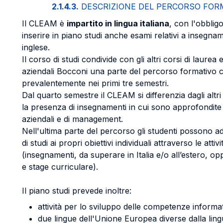
2.1.4.3.
DESCRIZIONE DEL PERCORSO FOR
Il CLEAM è
impartito in lingua italiana
, con l'obbligo
inserire in piano studi anche esami relativi a insegnam
inglese.
Il corso di studi condivide con gli altri corsi di laure
aziendali Bocconi una parte del percorso formativo 
prevalentemente nei primi tre semestri.
Dal quarto semestre il CLEAM si differenzia dagli altri
la presenza di insegnamenti in cui sono approfondite
aziendali e di management.
Nell'ultima parte del percorso gli studenti possono ad
di studi ai propri obiettivi individuali attraverso le attiv
(insegnamenti, da superare in Italia e/o all’estero, o
e stage curriculare).
Il piano studi prevede inoltre:
attività per lo sviluppo delle competenze informa
due lingue dell'Unione Europea diverse dalla lin