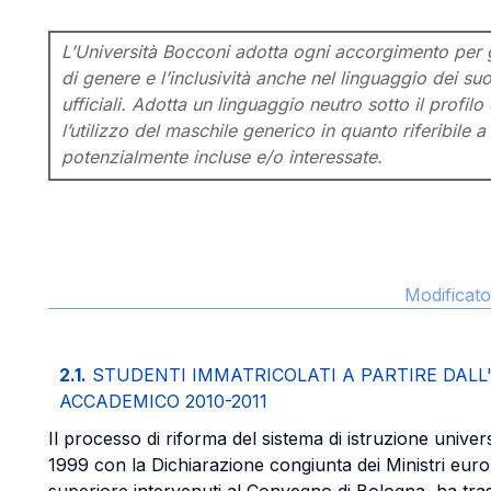
L’Università Bocconi adotta ogni accorgimento per g
di genere e l’inclusività anche nel linguaggio dei s
ufficiali. Adotta un linguaggio neutro sotto il profil
l’utilizzo del maschile generico in quanto riferibile a
potenzialmente incluse e/o interessate.
Modificato
2.1.
STUDENTI IMMATRICOLATI A PARTIRE DAL
ACCADEMICO 2010-2011
Il processo di riforma del sistema di istruzione univers
1999 con la Dichiarazione congiunta dei Ministri europ