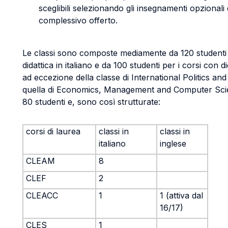
sceglibili selezionando gli insegnamenti opzionali
complessivo offerto.
Le classi sono composte mediamente da 120 studenti 
didattica in italiano e da 100 studenti per i corsi con di
ad eccezione della classe di International Politics a
quella di Economics, Management and Computer Sc
80 studenti e, sono così strutturate:
corsi di laurea
classi in
classi in
italiano
inglese
CLEAM
8
CLEF
2
CLEACC
1
1 (attiva dal
16/17)
CLES
1