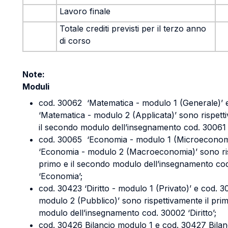
Lavoro finale
Totale crediti previsti per il terzo anno
di corso
Note:
Moduli
cod. 30062 ‘Matematica - modulo 1 (Generale)’ 
‘Matematica - modulo 2 (Applicata)’ sono rispett
il secondo modulo dell’insegnamento cod. 30061 
cod. 30065 ‘Economia - modulo 1 (Microeconom
‘Economia - modulo 2 (Macroeconomia)’ sono ris
primo e il secondo modulo dell’insegnamento c
‘Economia’;
cod. 30423 ‘Diritto - modulo 1 (Privato)’ e cod. 30
modulo 2 (Pubblico)’ sono rispettivamente il pri
modulo dell’insegnamento cod. 30002 ‘Diritto’;
cod. 30426 Bilancio modulo 1 e cod. 30427 Bila