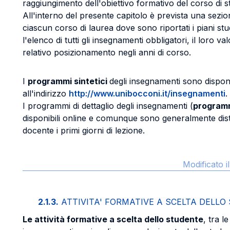
raggiungimento dell'obiettivo formativo del corso di s
All'interno del presente capitolo è prevista una sezio
ciascun corso di laurea dove sono riportati i piani stu
l'elenco di tutti gli insegnamenti obbligatori, il loro valo
relativo posizionamento negli anni di corso.
I
programmi sintetici
degli insegnamenti sono disponib
all'indirizzo
http://www.unibocconi.it/insegnamenti
.
I programmi di dettaglio degli insegnamenti (
programm
disponibili online e comunque sono generalmente distri
docente i primi giorni di lezione.
Modificato 
2.1.3.
ATTIVITA' FORMATIVE A SCELTA DELL
Le attività formative a scelta dello studente
, tra le