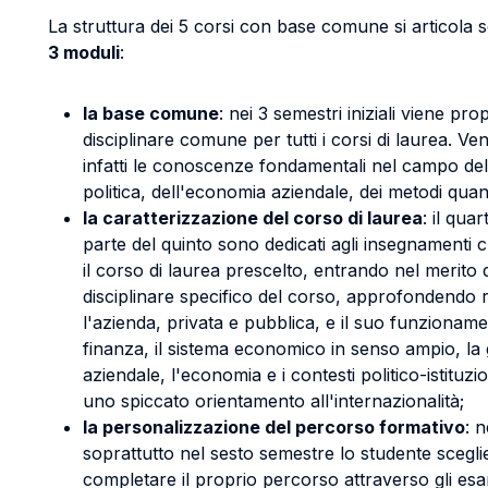
La struttura dei 5 corsi con base comune si articola 
3 moduli
:
la base comune
: nei 3 semestri iniziali viene p
disciplinare comune per tutti i corsi di laurea. 
infatti le conoscenze fondamentali nel campo de
politica, dell'economia aziendale, dei metodi quantit
la caratterizzazione del corso di laurea
: il qua
parte del quinto sono dedicati agli insegnamenti 
il corso di laurea prescelto, entrando nel merito 
disciplinare specifico del corso, approfondendo 
l'azienda, privata e pubblica, e il suo funzionamen
finanza, il sistema economico in senso ampio, la
aziendale, l'economia e i contesti politico-istituzio
uno spiccato orientamento all'internazionalità;
la personalizzazione del percorso formativo
: n
soprattutto nel sesto semestre lo studente scegl
completare il proprio percorso attraverso gli esa