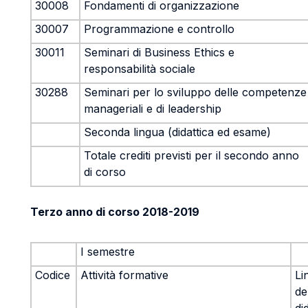
30008
Fondamenti di organizzazione
30007
Programmazione e controllo
30011
Seminari di Business Ethics e
responsabilità sociale
30288
Seminari per lo sviluppo delle competenze
manageriali e di leadership
Seconda lingua (didattica ed esame)
Totale crediti previsti per il secondo anno
di corso
Terzo anno di corso 2018-2019
I semestre
Codice
Attività formative
Li
de