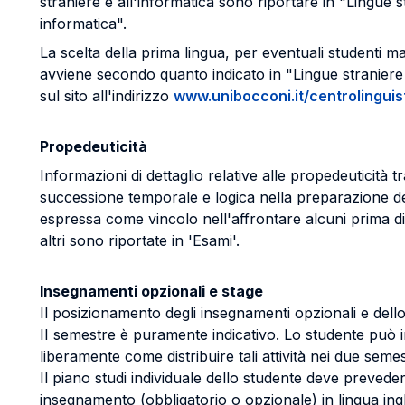
straniere e all'informatica sono riportare in "Lingue s
informatica".
La scelta della prima lingua, per eventuali studenti m
avviene secondo quanto indicato in "Lingue straniere
sul sito all'indirizzo
www.unibocconi.it/centrolinguis
Propedeuticità
Informazioni di dettaglio relative alle propedeuticità 
successione temporale e logica nella preparazione de
espressa come vincolo nell'affrontare alcuni prima d
altri sono riportate in 'Esami'.
Insegnamenti opzionali e stage
Il posizionamento degli insegnamenti opzionali e dello
II semestre è puramente indicativo. Lo studente può in
liberamente come distribuire tali attività nei due semes
Il piano studi individuale dello studente deve preved
insegnamento (obbligatorio o opzionale) in lingua ing