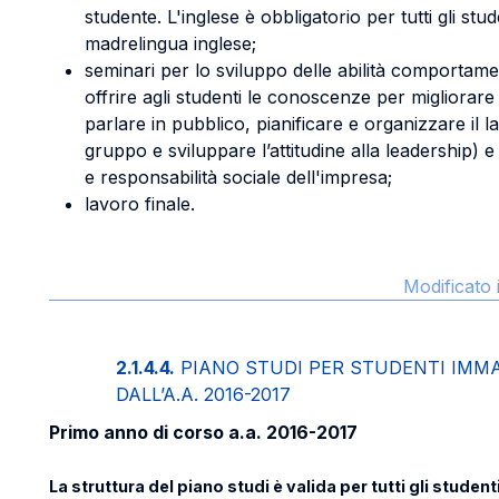
studente. L'inglese è obbligatorio per tutti gli st
madrelingua inglese;
seminari per lo sviluppo delle abilità comportament
offrire agli studenti le conoscenze per migliorare 
parlare in pubblico, pianificare e organizzare il l
gruppo e sviluppare l’attitudine alla leadership) e
e responsabilità sociale dell'impresa;
lavoro finale.
Modificato 
2.1.4.4.
PIANO STUDI PER STUDENTI IMM
DALL’A.A. 2016-2017
Primo anno di corso a.a. 2016-2017
La struttura del piano studi è valida per tutti gli studen