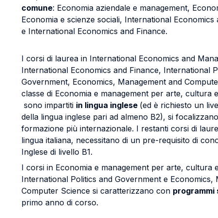
comune
: Economia aziendale e management, Econom
Economia e scienze sociali, International Economic
e International Economics and Finance.
I corsi di laurea in International Economics and Man
International Economics and Finance, International Po
Government, Economics, Management and Computer
classe di Economia e management per arte, cultura 
sono impartiti
in lingua inglese
(ed è richiesto un li
della lingua inglese pari ad almeno B2), si focalizzan
formazione più internazionale. I restanti corsi di laurea
lingua italiana, necessitano di un pre-requisito di con
Inglese di livello B1.
I corsi in Economia e management per arte, cultura
International Politics and Government e Economics
Computer Science si caratterizzano con
programmi 
primo anno di corso.