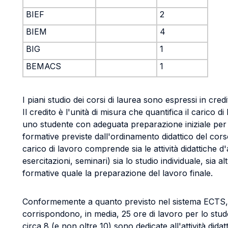
BIEF
2
BIEM
4
BIG
1
BEMACS
1
I piani studio dei corsi di laurea sono espressi in credit
Il credito è l'unità di misura che quantifica il carico di
uno studente con adeguata preparazione iniziale per s
formative previste dall'ordinamento didattico del corso
carico di lavoro comprende sia le attività didattiche d'
esercitazioni, seminari) sia lo studio individuale, sia alt
formative quale la preparazione del lavoro finale.
Conformemente a quanto previsto nel sistema ECTS, 
corrispondono, in media, 25 ore di lavoro per lo stud
circa 8 (e non oltre 10) sono dedicate all'attività didat