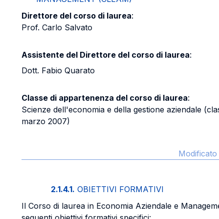
Direttore del corso di laurea
:
Prof. Carlo Salvato
Assistente del Direttore del corso di laurea
:
Dott. Fabio Quarato
Classe di appartenenza del corso di laurea
:
Scienze dell'economia e della gestione aziendale (cl
marzo 2007)
Modificato 
2.1.4.1.
OBIETTIVI FORMATIVI
Il Corso di laurea in Economia Aziendale e Managem
seguenti obiettivi formativi specifici: