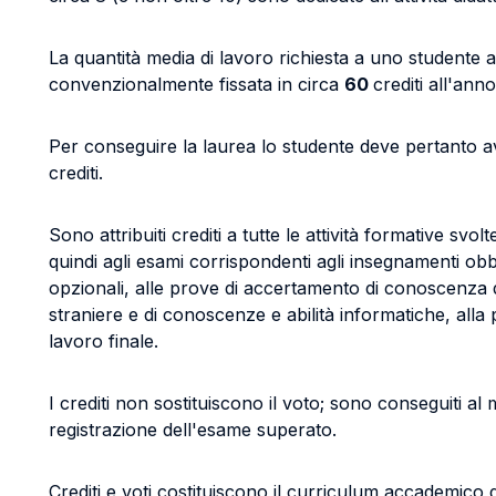
La quantità media di lavoro richiesta a uno studente 
convenzionalmente fissata in circa
60
crediti all'anno
Per conseguire la laurea lo studente deve pertanto a
crediti.
Sono attribuiti crediti a tutte le attività formative svolt
quindi agli esami corrispondenti agli insegnamenti obbl
opzionali, alle prove di accertamento di conoscenza d
straniere e di conoscenze e abilità informatiche, alla
lavoro finale.
I crediti non sostituiscono il voto; sono conseguiti a
registrazione dell'esame superato.
Crediti e voti costituiscono il curriculum accademico 