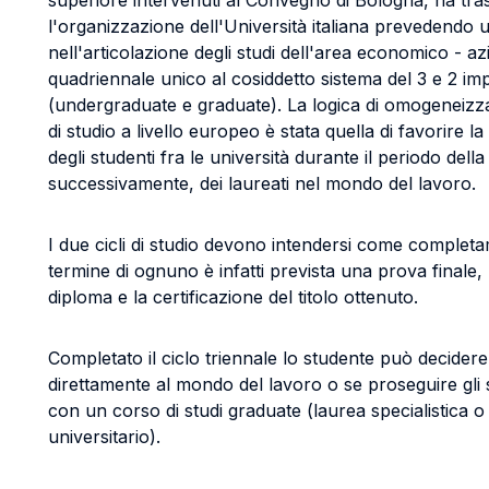
superiore intervenuti al Convegno di Bologna, ha tr
l'organizzazione dell'Università italiana prevedendo 
nell'articolazione degli studi dell'area economico - az
quadriennale unico al cosiddetto sistema del 3 e 2 imp
(undergraduate e graduate). La logica di omogeneizz
di studio a livello europeo è stata quella di favorire la
degli studenti fra le università durante il periodo dell
successivamente, dei laureati nel mondo del lavoro.
I due cicli di studio devono intendersi come completa
termine di ognuno è infatti prevista una prova finale, 
diploma e la certificazione del titolo ottenuto.
Completato il ciclo triennale lo studente può decider
direttamente al mondo del lavoro o se proseguire gli s
con un corso di studi graduate (laurea specialistica 
universitario).