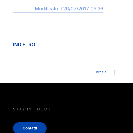
Modificato il 26/07/2017 09:36
INDIETRO
Torna su
STAY IN TOUCH
Contatti