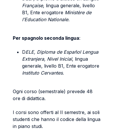
Française
, lingua generale, livello
B1, Ente erogatore
Ministère de
l’Education Nationale.
Per spagnolo seconda lingua
:
D
ELE, Diploma de Español Lengua
Extranjera, Nivel Inicial
, lingua
generale, livello B1, Ente erogatore
Instituto Cervantes
.
Ogni corso (semestrale) prevede 48
ore di didattica.
I corsi sono offerti al II semestre, ai soli
studenti che hanno il codice della lingua
in piano studi.