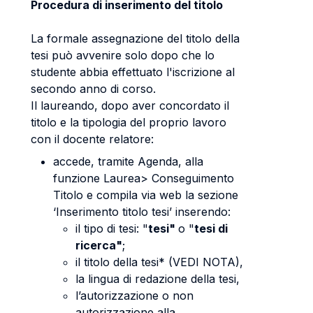
Procedura di inserimento del titolo
La formale assegnazione del titolo della
tesi può avvenire solo dopo che lo
studente abbia effettuato l'iscrizione al
secondo anno di corso.
Il laureando, dopo aver concordato il
titolo e la tipologia del proprio lavoro
con il docente relatore:
accede, tramite Agenda, alla
funzione Laurea> Conseguimento
Titolo e compila via web la sezione
‘Inserimento titolo tesi’ inserendo:
il tipo di tesi: "
tesi"
o "
tesi di
ricerca"
;
il titolo della tesi* (VEDI NOTA),
la lingua di redazione della tesi,
l’autorizzazione o non
autorizzazione alla