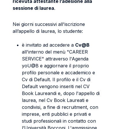
ricevuta attestante l’adesione alla
sessione di laurea
.
Nei giorni successivi all'iscrizione
all’appello di laurea, lo studente:
è invitato ad accedere a
Cv@B
all'interno del menù "CAREER
SERVICE" attraverso l'Agenda
yoU@B e aggiornare il proprio
profilo personale e accademico e
Cv di Default. Il profilo e il Cv di
Default vengono inseriti nel CV
Book Laureandi e, dopo l'appello di
laurea, nel Cv Book Laureati e
condivisi, a fine di recruitment, con
imprese, enti pubblici e privati e
studi professionali in contatto con
l’Università Bocconi. L'ammissione