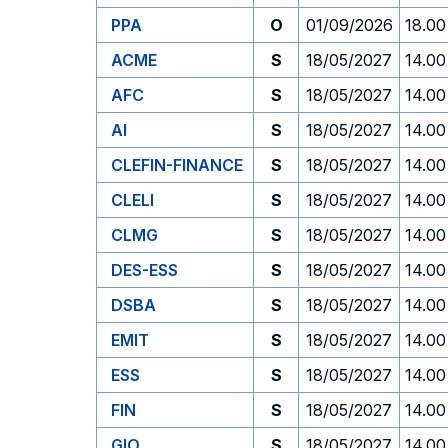
PPA
O
01/09/2026
18.00
ACME
S
18/05/2027
14.00
AFC
S
18/05/2027
14.00
AI
S
18/05/2027
14.00
CLEFIN-FINANCE
S
18/05/2027
14.00
CLELI
S
18/05/2027
14.00
CLMG
S
18/05/2027
14.00
DES-ESS
S
18/05/2027
14.00
DSBA
S
18/05/2027
14.00
EMIT
S
18/05/2027
14.00
ESS
S
18/05/2027
14.00
FIN
S
18/05/2027
14.00
GIO
S
18/05/2027
14.00