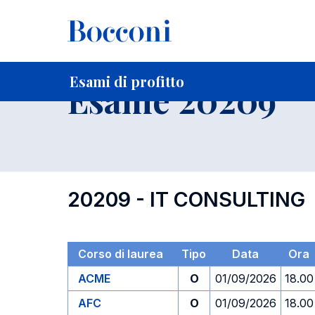
-
Home
Per studenti iscritti
Orari, Aule e Calendari
Esami
Esami di profitto
Esame 20209
20209 - IT CONSULTING
Corso di laurea
Tipo
Data
Ora
ACME
O
01/09/2026
18.00
AFC
O
01/09/2026
18.00