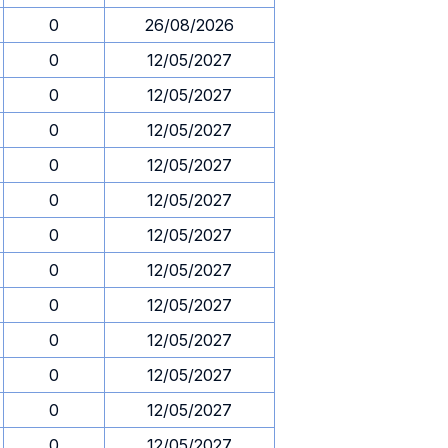
0
26/08/2026
0
12/05/2027
0
12/05/2027
0
12/05/2027
0
12/05/2027
0
12/05/2027
0
12/05/2027
0
12/05/2027
0
12/05/2027
0
12/05/2027
0
12/05/2027
0
12/05/2027
0
12/05/2027