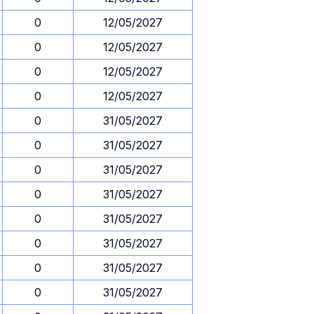
0
12/05/2027
0
12/05/2027
0
12/05/2027
0
12/05/2027
0
31/05/2027
0
31/05/2027
0
31/05/2027
0
31/05/2027
0
31/05/2027
0
31/05/2027
0
31/05/2027
0
31/05/2027