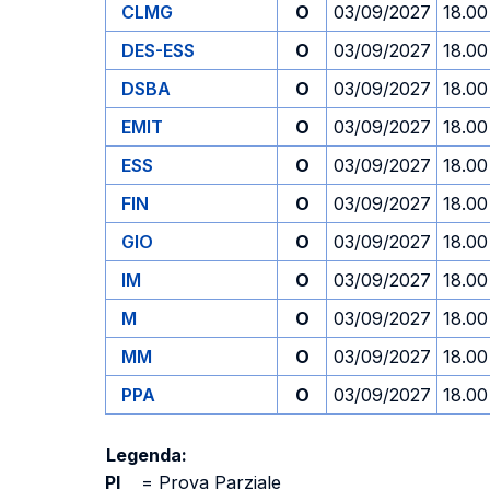
CLMG
O
03/09/2027
18.00
DES-ESS
O
03/09/2027
18.00
DSBA
O
03/09/2027
18.00
EMIT
O
03/09/2027
18.00
ESS
O
03/09/2027
18.00
FIN
O
03/09/2027
18.00
GIO
O
03/09/2027
18.00
IM
O
03/09/2027
18.00
M
O
03/09/2027
18.00
MM
O
03/09/2027
18.00
PPA
O
03/09/2027
18.00
Legenda:
PI
=
Prova Parziale