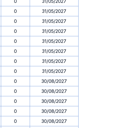
0
31/05/2027
0
31/05/2027
0
31/05/2027
0
31/05/2027
0
31/05/2027
0
31/05/2027
0
31/05/2027
0
31/05/2027
0
30/08/2027
0
30/08/2027
0
30/08/2027
0
30/08/2027
0
30/08/2027