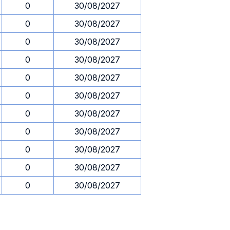
0
30/08/2027
0
30/08/2027
0
30/08/2027
0
30/08/2027
0
30/08/2027
0
30/08/2027
0
30/08/2027
0
30/08/2027
0
30/08/2027
0
30/08/2027
0
30/08/2027