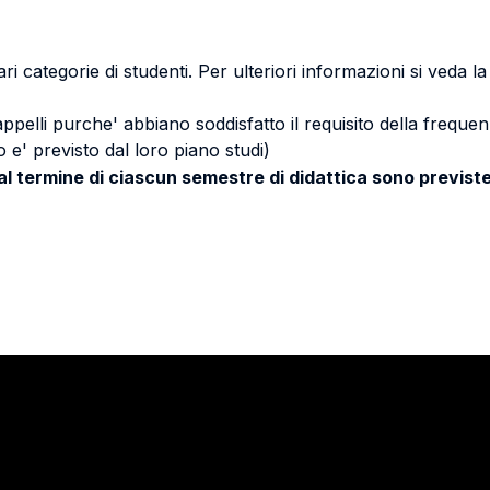
ri categorie di studenti. Per ulteriori informazioni si veda l
 appelli purche' abbiano soddisfatto il requisito della freq
 e' previsto dal loro piano studi)
 al termine di ciascun semestre di didattica sono previste
Stay in touch