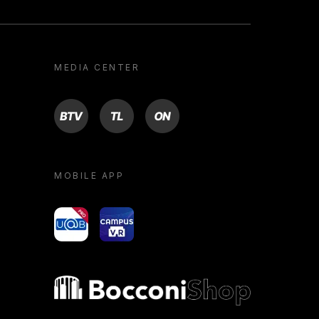
MEDIA CENTER
BTV
TL
ON
MOBILE APP
yoU@B
Campus VR
Bocconi shop