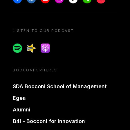
LISTEN TO OUR PODCAST
Spotify
Spreaker
Apple podcast
BOCCONI SPHERES
SDA Bocconi School of Management
Egea
Alumni
B4i - Bocconi for innovation