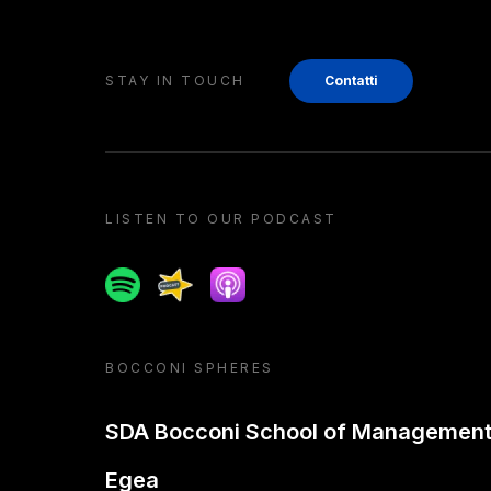
STAY IN TOUCH
Contatti
LISTEN TO OUR PODCAST
Spotify
Spreaker
Apple podcast
BOCCONI SPHERES
SDA Bocconi School of Managemen
Egea