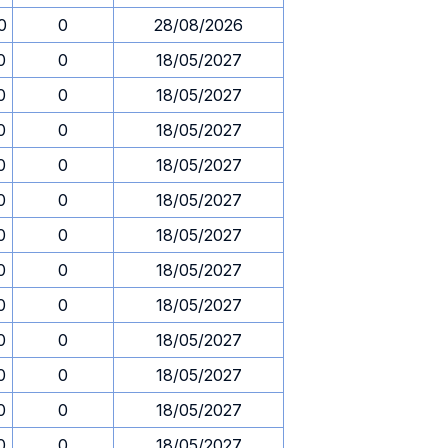
0
0
28/08/2026
0
0
18/05/2027
0
0
18/05/2027
0
0
18/05/2027
0
0
18/05/2027
0
0
18/05/2027
0
0
18/05/2027
0
0
18/05/2027
0
0
18/05/2027
0
0
18/05/2027
0
0
18/05/2027
0
0
18/05/2027
0
0
18/05/2027