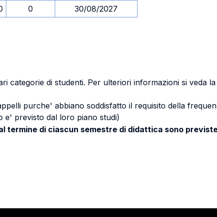
0
0
30/08/2027
ri categorie di studenti. Per ulteriori informazioni si veda l
 appelli purche' abbiano soddisfatto il requisito della freq
 e' previsto dal loro piano studi)
 al termine di ciascun semestre di didattica sono previste