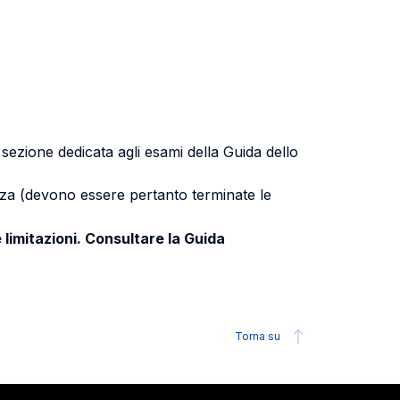
a sezione dedicata agli esami della Guida dello
uenza (devono essere pertanto terminate le
 limitazioni. Consultare la Guida
Torna su