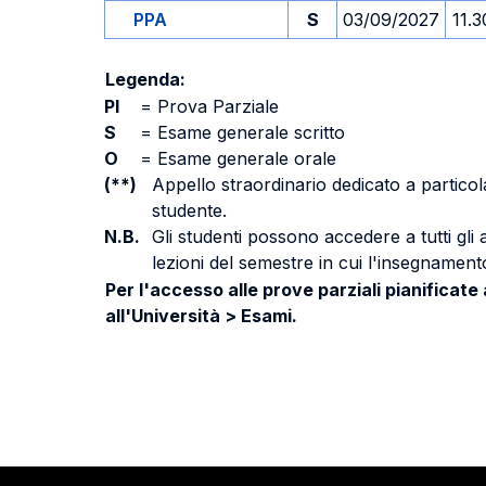
PPA
S
03/09/2027
11.3
Legenda:
PI
=
Prova Parziale
S
=
Esame generale scritto
O
=
Esame generale orale
(**)
Appello straordinario dedicato a particola
studente.
N.B.
Gli studenti possono accedere a tutti gli
lezioni del semestre in cui l'insegnamento
Per l'accesso alle prove parziali pianificate
all'Università > Esami.