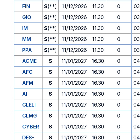
FIN
S
(**)
11/12/2026
11.30
0
03
GIO
S
(**)
11/12/2026
11.30
0
03
IM
S
(**)
11/12/2026
11.30
0
03
MM
S
(**)
11/12/2026
11.30
0
03
PPA
S
(**)
11/12/2026
11.30
0
03
ACME
S
11/01/2027
16.30
0
04
AFC
S
11/01/2027
16.30
0
04
AFM
S
11/01/2027
16.30
0
04
AI
S
11/01/2027
16.30
0
04
CLELI
S
11/01/2027
16.30
0
04
CLMG
S
11/01/2027
16.30
0
04
CYBER
S
11/01/2027
16.30
0
04
DES-
S
11/01/2027
16.30
0
04