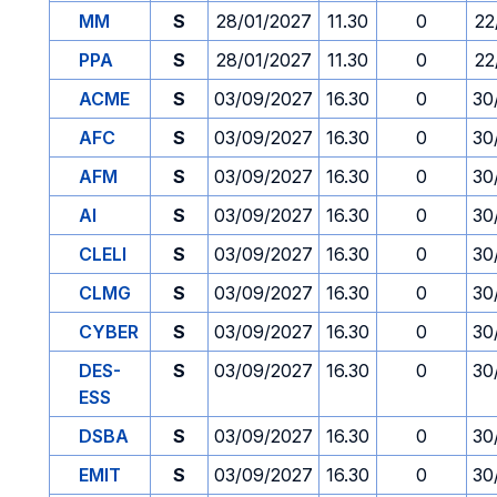
MM
S
28/01/2027
11.30
0
22
PPA
S
28/01/2027
11.30
0
22
ACME
S
03/09/2027
16.30
0
30
AFC
S
03/09/2027
16.30
0
30
AFM
S
03/09/2027
16.30
0
30
AI
S
03/09/2027
16.30
0
30
CLELI
S
03/09/2027
16.30
0
30
CLMG
S
03/09/2027
16.30
0
30
CYBER
S
03/09/2027
16.30
0
30
DES-
S
03/09/2027
16.30
0
30
ESS
DSBA
S
03/09/2027
16.30
0
30
EMIT
S
03/09/2027
16.30
0
30